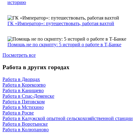
историю
ГК «Император»: путешествовать, работая вахтой
Помощь не по скрипту: 5 историй о работе в Т-Банке
Посмотреть все
Работа в других городах
Работа в Дворцах
Работа в Корекозево
Работа в Канищево
Работа в Спас-Деменске
Работа в Пятовском
Работа в Мстихино
Работа в Росве
Работа в Калужской опытной сельскохозяйственной станции
Работа в Воротынске
Работа в Колюпаново