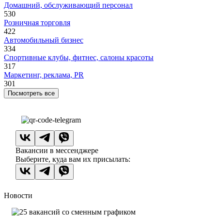
Домашний, обслуживающий персонал
530
Розничная торговля
422
Автомобильный бизнес
334
Спортивные клубы, фитнес, салоны красоты
317
Маркетинг, реклама, PR
301
Посмотреть все
Вакансии в мессенджере
Выберите, куда вам их присылать:
Новости