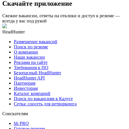
Скачайте приложение
Свежие вакансии, ответы на отклики и доступ к резюме —
всегда у вас под рукой
HeadHunter
Размещение вакансий
Поиск по резюме
О компании
Наши вакансии
Реклама на сайте
Требования к ПО
Безопасный HeadHunter
HeadHunter API
Партнерам
Инвесторам
Каталог компаний
Поиск по вакансиям в Калуге
Сетка: соцсеть для нетворкинга
Соискателям
hh PRO
Готовое резюме