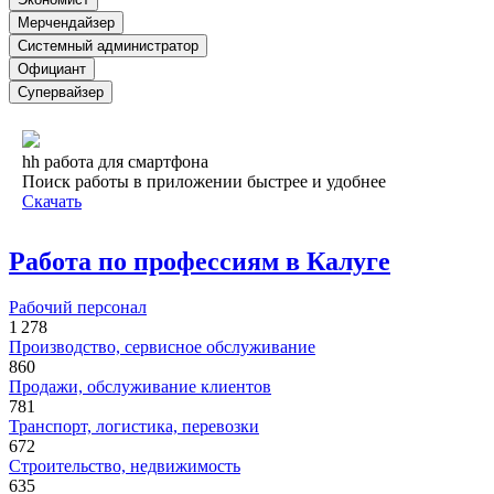
Мерчендайзер
Системный администратор
Официант
Супервайзер
hh работа для смартфона
Поиск работы в приложении быстрее и удобнее
Скачать
Работа по профессиям в Калуге
Рабочий персонал
1 278
Производство, сервисное обслуживание
860
Продажи, обслуживание клиентов
781
Транспорт, логистика, перевозки
672
Строительство, недвижимость
635