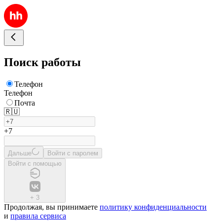
Поиск работы
Телефон
Телефон
Почта
🇷🇺
+7
Дальше
Войти с паролем
Войти с помощью
+
3
Продолжая, вы принимаете
политику конфиденциальности
и
правила сервиса