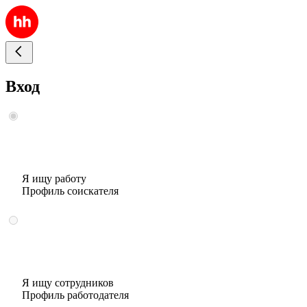
Вход
Я ищу работу
Профиль соискателя
Я ищу сотрудников
Профиль работодателя