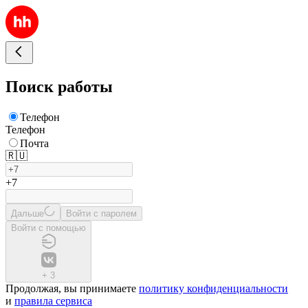
Поиск работы
Телефон
Телефон
Почта
🇷🇺
+7
Дальше
Войти с паролем
Войти с помощью
+
3
Продолжая, вы принимаете
политику конфиденциальности
и
правила сервиса