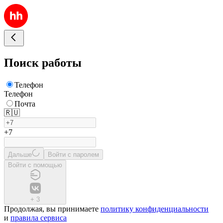
Поиск работы
Телефон
Телефон
Почта
🇷🇺
+7
Дальше
Войти с паролем
Войти с помощью
+
3
Продолжая, вы принимаете
политику конфиденциальности
и
правила сервиса