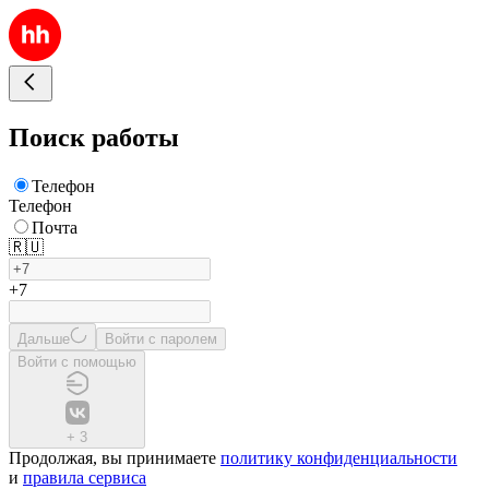
Поиск работы
Телефон
Телефон
Почта
🇷🇺
+7
Дальше
Войти с паролем
Войти с помощью
+
3
Продолжая, вы принимаете
политику конфиденциальности
и
правила сервиса