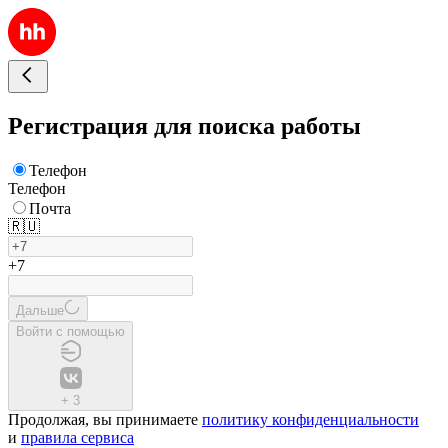
Регистрация для поиска работы
Телефон
Телефон
Почта
🇷🇺
+7
Дальше
Войти с помощью
+
3
Продолжая, вы принимаете
политику конфиденциальности
и
правила сервиса