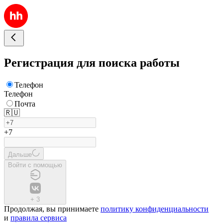
Регистрация для поиска работы
Телефон
Телефон
Почта
🇷🇺
+7
Дальше
Войти с помощью
+
3
Продолжая, вы принимаете
политику конфиденциальности
и
правила сервиса