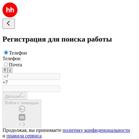
Регистрация для поиска работы
Телефон
Телефон
Почта
🇷🇺
+7
Дальше
Войти с помощью
+
3
Продолжая, вы принимаете
политику конфиденциальности
и
правила сервиса