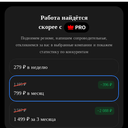
Работа найдётся
скорее
c
Поднимем резюме, напишем сопроводительные,
откликнемся за вас в выбранные компании и покажем
статистику по конкурентам
279
₽
в неделю
1 195
₽
−396
₽
799
₽
в месяц
3 587
₽
−2 088
₽
1 499
₽
за 3 месяца