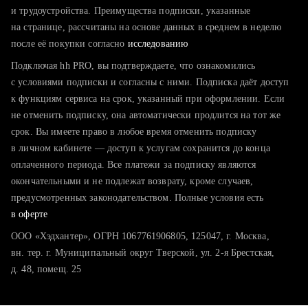
тратите много времени на поиск и вручную поднимаете
и трудоустройства. Преимущества подписки, указанные
резюме
на странице, рассчитаны на основе данных в среднем в неделю
после её покупки согласно
хотите сравнить себя с конкурентами и оценить шансы
исследованию
Подключая hh PRO, вы подтверждаете, что ознакомились
с условиями подписки и согласны с ними. Подписка даёт доступ
к функциям сервиса на срок, указанный при оформлении. Если
не отменить подписку, она автоматически продлится на тот же
срок. Вы имеете право в любое время отменить подписку
в личном кабинете — доступ к услугам сохранится до конца
оплаченного периода. Все платежи за подписку являются
окончательными и не подлежат возврату, кроме случаев,
предусмотренных законодательством. Полные условия есть
в оферте
ООО «Хэдхантер», ОГРН 1067761906805, 125047, г. Москва,
вн. тер. г. Муниципальный округ Тверской, ул. 2-я Брестская,
д. 48, помещ. 25