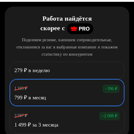
Работа найдётся
скорее
c
Поднимем резюме, напишем сопроводительные,
откликнемся за вас в выбранные компании и покажем
статистику по конкурентам
279
₽
в неделю
1 195
₽
−396
₽
799
₽
в месяц
3 587
₽
−2 088
₽
1 499
₽
за 3 месяца