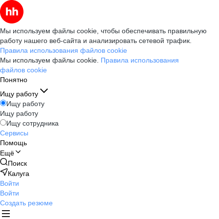
Мы используем файлы cookie, чтобы обеспечивать правильную
работу нашего веб-сайта и анализировать сетевой трафик.
Правила использования файлов cookie
Мы используем файлы cookie.
Правила использования
файлов cookie
Понятно
Ищу работу
Ищу работу
Ищу работу
Ищу сотрудника
Сервисы
Помощь
Ещё
Поиск
Калуга
Войти
Войти
Создать резюме