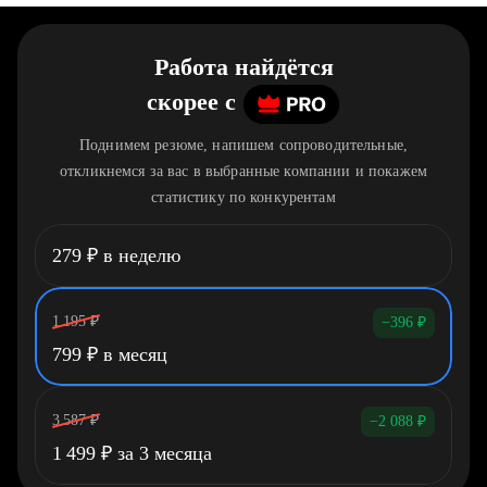
Работа найдётся
скорее
c
Поднимем резюме, напишем сопроводительные,
откликнемся за вас в выбранные компании и покажем
статистику по конкурентам
279
₽
в неделю
1 195
₽
−396
₽
799
₽
в месяц
3 587
₽
−2 088
₽
1 499
₽
за 3 месяца