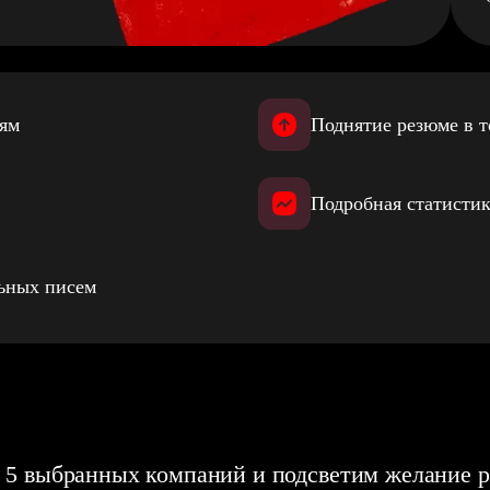
иям
Поднятие резюме в т
Подробная статистик
льных писем
 5 выбранных компаний и подсветим желание р