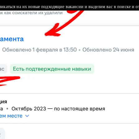
ликаться на их новые подходящие вакансии и выделим вас в поиске и о