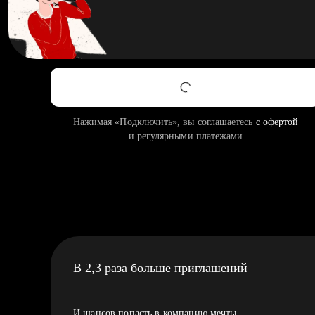
Нажимая «Подключить», вы соглашаетесь
с офертой
и регулярными платежами
В 2,3 раза больше приглашений
И шансов попасть в компанию мечты