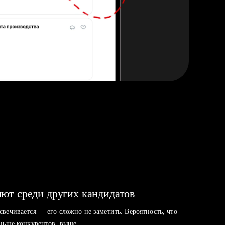
ют среди других кандидатов
свечивается — его сложно не заметить. Вероятность, что
аньше конкурентов, выше