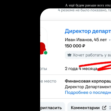
А ещё будем раньше всех отк