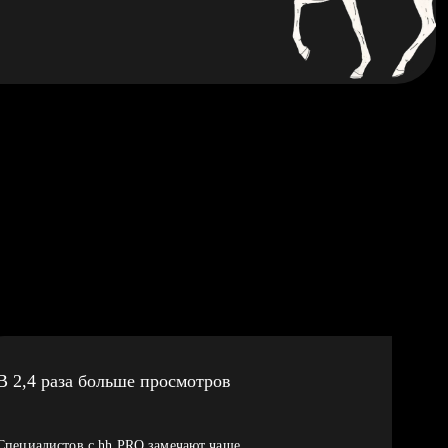
В 2,4 раза больше просмотров
Специалистов с hh PRO замечают чаще