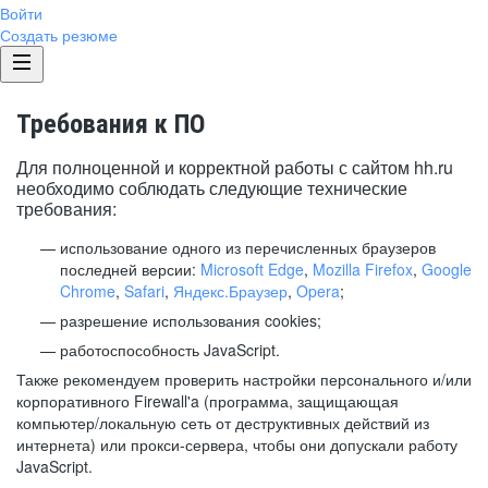
Войти
Создать резюме
Требования к ПО
Для полноценной и корректной работы с сайтом hh.ru
необходимо соблюдать следующие технические
требования:
использование одного из перечисленных браузеров
последней версии:
Microsoft Edge
,
Mozilla Firefox
,
Google
Chrome
,
Safari
,
Яндекс.Браузер
,
Opera
;
разрешение использования cookies;
работоспособность JavaScript.
Также рекомендуем проверить настройки персонального и/или
корпоративного Firewall'a (программа, защищающая
компьютер/локальную сеть от деструктивных действий из
интернета) или прокси-сервера, чтобы они допускали работу
JavaScript.