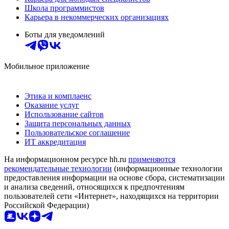
Школа программистов
Карьера в некоммерческих организациях
Боты для уведомлений
Мобильное приложение
Этика и комплаенс
Оказание услуг
Использование сайтов
Защита персональных данных
Пользовательское соглашение
ИТ аккредитация
На информационном ресурсе hh.ru
применяются
рекомендательные технологии
(информационные технологии
предоставления информации на основе сбора, систематизации
и анализа сведений, относящихся к предпочтениям
пользователей сети «Интернет», находящихся на территории
Российской Федерации)