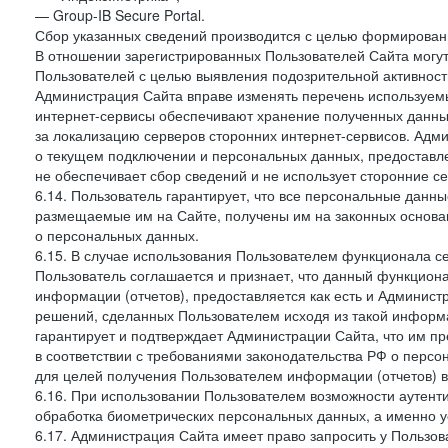
— Group-IB Secure Portal.
Сбор указанных сведений производится с целью формировани
В отношении зарегистрированных Пользователей Сайта могут
Пользователей с целью выявления подозрительной активност
Администрация Сайта вправе изменять перечень используем
интернет-сервисы обеспечивают хранение полученных данных
за локализацию серверов сторонних интернет-сервисов. Адм
о текущем подключении и персональных данных, предоставл
не обеспечивает сбор сведений и не использует сторонние с
6.14. Пользователь гарантирует, что все персональные данн
размещаемые им на Сайте, получены им на законных основа
о персональных данных.
6.15. В случае использования Пользователем функционала с
Пользователь соглашается и признает, что данный функциона
информации (отчетов), предоставляется как есть и Администр
решений, сделанных Пользователем исходя из такой информ
гарантирует и подтверждает Администрации Сайта, что им п
в соответствии с требованиями законодательства РФ о перс
для целей получения Пользователем информации (отчетов) в
6.16. При использовании Пользователем возможности аутен
обработка биометрических персональных данных, а именно у
6.17. Администрация Сайта имеет право запросить у Пользова