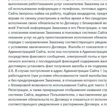
выполнения работ/оказания услуг соискателем Заказчику на о
об использовании информации о телефонах, почтовых адреса
Сайта (вопросы найма на работу, подбора кандидатов, пред
вправе по своему усмотрению в любое время и без предупреж
исполнение своих обязательств по Договору с блокировкой в
всей Учетной информации Заказчика и его Регистрации, а т
с описанием компании Заказчика в поисковых системах Сайт
оказание услуг на дату приостановления исполнения обязате
порядке с направлением Заказчику соответствующего уведом
с условиями заключенного Договора. Жалоба от соискателя 
Администрацией Сайта, если она поступила в Администрацию 
посредством факсового сообщения, электронной почты и проч
личного контакта с последующей фиксацией содержания жал
достоверно установить факт получения жалобы и ее содержа
2.6. В случае поступления в адрес Администрации Сайта 1 (од
работодателя (при условии обоснованности такой жалобы/жа
и без предупреждения Заказчика, в отношении которого пост
с блокировкой возможности использования Сайта для такого 
Регистрации, а также прекращения отображения названия ст
системах Сайта, видимых Пользователям, с выставлением до
исполнения обязательств по Договору и отказаться от испол
соответствующего уведомления о расторжении Договора. и п