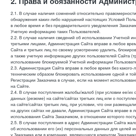
2. Права и обязанности Админис
2.1. В случае наличия сомнений относительно правомерност
обнаружения каких-либо нарушений настоящих Условий Поль
в любое время и без предварительного уведомления Заказчи
Учетную информацию таких Пользователей.
2.2. В случае наличия сведений об использовании Учетной 
третьими лицами, Администрация Сайта вправе в любое врем
Сайта и третьих лиц по своему усмотрению удалить, блокир
а также учетную информацию других пользователей Сайта (т
использование блокируемой Учетной информации Пользоват
2.3. Администрация Сайта вправе в любое время без какого
техническим образом блокировать использование одной и то
Регистрации Заказчика в случае, если на момент использова
на Сайте.
2.4. В случае поступления жалобы/жалоб (при условии ее/их 
данных (резюме) на сайте/сайтах третьих лиц или о поступ
на сайте/сайтах третьих лиц, при условии, что они размеща
на других сайтах не давали, Администрация Сайта вправе в 
использования Сайта Заказчиком, в отношении которого пост
2.5. В случае поступления в адрес Администрации Сайта жало
об использовании его (их) персональных данных для целей и
у Заказчика или в компанию, являющуюся клиентом Заказчика