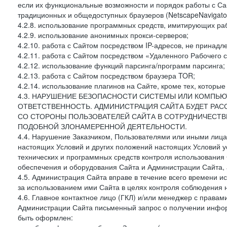
если их функциональные возможности и порядок работы с Са
традиционных и общедоступных браузеров (NetscapeNavigator
4.2.8. использование программных средств, имитирующих раб
4.2.9. использование анонимных прокси-серверов;
4.2.10. работа с Сайтом посредством IP-адресов, не принадл
4.2.11. работа с Сайтом посредством «Удаленного Рабочего с
4.2.12. использование функций парсинга/программ парсинга;
4.2.13. работа с Сайтом посредством браузера TOR;
4.2.14. использование плагинов на Сайте, кроме тех, которы
4.3. НАРУШЕНИЕ БЕЗОПАСНОСТИ СИСТЕМЫ ИЛИ КОМПЬЮ
ОТВЕТСТВЕННОСТЬ. АДМИНИСТРАЦИЯ САЙТА БУДЕТ РА
СО СТОРОНЫ ПОЛЬЗОВАТЕЛЕЙ САЙТА В СОТРУДНИЧЕСТ
ПОДОБНОЙ ЗЛОНАМЕРЕННОЙ ДЕЯТЕЛЬНОСТИ.
4.4. Нарушение Заказчиком, Пользователями или иными лица
настоящих Условий и других положений настоящих Условий 
технических и программных средств контроля использования 
обеспечения и оборудования Сайта и Администрации Сайта, а
4.5. Администрация Сайта вправе в течение всего времени 
за использованием ими Сайта в целях контроля соблюдения 
4.6. Главное контактное лицо (ГКЛ) и/или менеджер с правам
Администрации Сайта письменный запрос о получении информ
быть оформлен: