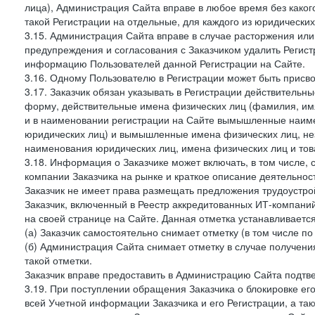
лица), Администрация Сайта вправе в любое время без како
такой Регистрации на отдельные, для каждого из юридически
3.15. Администрация Сайта вправе в случае расторжения или
предупреждения и согласования с Заказчиком удалить Регис
информацию Пользователей данной Регистрации на Сайте.
3.16. Одному Пользователю в Регистрации может быть присв
3.17. Заказчик обязан указывать в Регистрации действитель
форму, действительные имена физических лиц (фамилия, имя
и в наименовании регистрации на Сайте вымышленные наим
юридических лиц) и вымышленные имена физических лиц, нез
наименования юридических лиц, имена физических лиц и товар
3.18. Информация о Заказчике может включать, в том числе
компании Заказчика на рынке и краткое описание деятельно
Заказчик не имеет права размещать предложения трудоустройс
Заказчик, включенный в Реестр аккредитованных ИТ-компаний
на своей странице на Сайте. Данная отметка устанавливается
(а) Заказчик самостоятельно снимает отметку (в том числе п
(б) Администрация Сайта снимает отметку в случае получени
такой отметки.
Заказчик вправе предоставить в Администрацию Сайта подтв
3.19. При поступлении обращения Заказчика о блокировке е
всей Учетной информации Заказчика и его Регистрации, а т