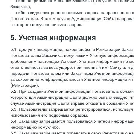
— либо на фирменном бланке Заказчика (в случае его наличи
Заказчика;
— либо в виде электронного письма-запроса направленного с
Пользователя. В таком случае Администрация Сайта направля
с которого получено письмо-запрос.
5. Учетная информация
5.1. Доступ к информации, находящейся в Регистрации Зака
Пользователям Заказчика, получившим Учетную информацию 
требованиям настоящих Условий. Учетная информация не мож
ответственность за весь ущерб, причиненный им, Сайту или
передачи Пользователем или Заказчиком Учетной информации 
за сохранение конфиденциальности Учетной информации и 
(Регистрации).
5.2. При создании Учетной информации Пользователь обязан 
которого для Администрации Сайта должно быть очевидно, чт
случае Администрация Сайта вправе отказать в создании Уче
5.3. Пользователю запрещается регистрироваться, используя 
использования его подобным образом.
5.4. Заказчику запрещается пользоваться Учетной информац
информацию кому-либо.
5.5. Заказчику запрещается добавлять в свою Регистрацию на