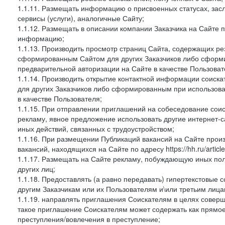
1.1.11. Размещать информацию о присвоенных статусах, зас
сервисы (услуги), аналогичные Сайту;
1.1.12. Размещать в описании компании Заказчика на Сайте 
информацию;
1.1.13. Производить просмотр страниц Сайта, содержащих рез
сформированным Сайтом для других Заказчиков либо сформи
предварительной авторизации на Сайте в качестве Пользоват
1.1.14. Производить открытие контактной информации соиск
для других Заказчиков либо сформированным при использова
в качестве Пользователя;
1.1.15. При отправлении приглашений на собеседование сои
рекламу, явное предложение использовать другие интернет-с
иных действий, связанных с трудоустройством;
1.1.16. При размещении Публикаций вакансий на Сайте про
вакансий, находящихся на Сайте по адресу https://hh.ru/article
1.1.17. Размещать на Сайте рекламу, побуждающую иных пол
других лиц;
1.1.18. Предоставлять (а равно передавать) гипертекстовые 
другим Заказчикам или их Пользователям и\или третьим лица
1.1.19. направлять приглашения Соискателям в целях совер
такое приглашение Соискателям может содержать как прямое 
преступления/вовлечения в преступление;