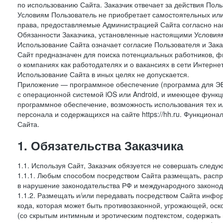
по использованию Сайта. Заказчик отвечает за действия Поль
Условиям Пользователь не приобретает самостоятельных или
права, предоставляемые Администрацией Сайта согласно нас
Обязанности Заказчика, установленные настоящими Условиям
Использование Сайта означает согласие Пользователя и Зак
Сайт предназначен для поиска потенциальных работников, ф
о компаниях как работодателях и о вакансиях в сети Интерне
Использование Сайта в иных целях не допускается.
Приложение — программное обеспечение (программа для ЭВ
с операционной системой iOS или Android, и имеющее функц
программное обеспечение, возможность использования тех и
персонала и содержащихся на сайте https://hh.ru. Функцио
Сайта.
1. Обязательства Заказчика
1.1. Используя Сайт, Заказчик обязуется не совершать следу
1.1.1. Любым способом посредством Сайта размещать, распр
в нарушение законодательства РФ и международного законод
1.1.2. Размещать и/или передавать посредством Сайта инфор
кода, которая может быть противозаконной, угрожающей, оск
(со скрытым интимным и эротическим подтекстом, содержать