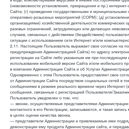
(невозможности установления, прекращения и пр.) интернет
Сайта; (г) проведения государственными и муниципальными 
оперативно-розыскных мероприятий (СОРМ); (д) установлени
организациями) хозяйственной деятельности коммерческих о
разовых ограничений, затрудняющих или делающих невозмож
случаев, связанных с действиями (бездействием) пользовате
ситуации с использованием сети Интернет и/или компьютерн
2.11. Настоящим Пользователь выражает свое согласие на п
предупреждения Администрацией Сайта) по адресу электрон
регистрации на Сайте либо указанным им при последующем и
использовании мобильной версии Сайта и/или мобильного п
в компании Администрации Сайта и об Услугах Администрац
Одновременно с этим Пользователь предоставляет свое сог
от Администрации Сайта посредством социальных сетей в том
сообщениями в режиме реального времени через Интернет (в т
сообщения, связанные с регистрацией Пользователя/Заказчик
Пользователь уведомлен о том, что:
— звонки, осуществляемые представителями Администрации 
контактного в его Регистрации, записываются, и такая запи
в целях оценки качества звонка.
— представители Администрации и привлекаемые ими подрядч
демонстрации ему продукта Администрации сайта, и передав