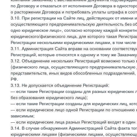
по Договору и отказаться от исполнения Договора в односто
о расторжении Договора и потребовать уплаты штрафа в соот
3.10. При регистрации на Сайте лиц, действующих от имени и
осуществляющего предпринимательскую деятельность без об
одно юридическое лицо», согласно которому каждой конкретн
юридического/физического лица, для которого такая Регистра
Регистрации несколькими юридическими лицами, в том числ
3.11. Администрация Сайта вправе на основании соответств
Регистраций, которые относятся к одному и тому же Заказчик
3.12. Объединение нескольких Регистраций возможно только 
(физического лица, осуществляющего предпринимательскую д
представительств, иных видов обособленных подразделений,
РФ.
3.13. Не допускается объединение Регистраций:
— если такие Регистрации созданы для разных юридических
без образования юридического лица);
— если такие Регистрации созданы для юридических лиц, к
— если юридическое лицо одной Регистрации по отношению к
зависимым;
— если юридические лица разных Регистраций входят в один 
3.14. В случае обнаружения Администрацией Сайта факта тог
юридическими лицами (физическими лицами, осуществляющи