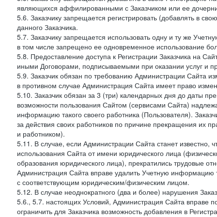
являющихся аффилированными с Заказчиком или ее дочерни
5.6. Заказчику запрещается регистрировать (добавлять в св
данного Заказчика.
5.7. Заказчику запрещается использовать одну и ту же Учет
в том числе запрещено ее одновременное использование бол
5.8. Предоставление доступа к Регистрации Заказчика на Са
иными Договорами, подписываемыми при оказании услуг и пр
5.9. Заказчик обязан по требованию Администрации Сайта из
в противном случае Администрация Сайта имеет право измен
5.10. Заказчик обязан за 3 (три) календарных дня до даты п
возможности пользования Сайтом (сервисами Сайта) надлеж
информацию такого своего работника (Пользователя). Заказчи
за действия своих работников по причине прекращения их 
и работником).
5.11. В случае, если Администрации Сайта станет известно,
использования Сайта от имени юридического лица (физическ
образования юридического лица), прекратились трудовые о
Администрация Сайта вправе удалить Учетную информацию та
с соответствующим юридическим/физическим лицом.
5.12. В случае неоднократного (два и более) нарушения Заказчико
5.6., 5.7. настоящих Условий, Администрация Сайта вправе 
ограничить для Заказчика возможность добавления в Регистр