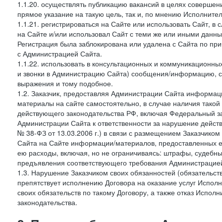
1.1.20. осуществлять публикацию вакансий в целях совершен
прямое указание на такую цель, так и, по мнению Исполните
1.1.21. регистрироваться на Сайте или использовать Сайт, в
на Сайте и/или использовал Сайт с теми же или иными данны
Регистрация была заблокирована или удалена с Сайта по пр
с Администрацией Сайта.
1.1.22. использовать в консультационных и коммуникационн
и звонки в Администрацию Сайта) сообщения/информацию, с
выражения и тому подобное.
1.2. Заказчик, предоставляя Администрации Сайта информ
материалы на сайте самостоятельно, в случае наличия такой
действующего законодательства РФ, включая Федеральный за
Администрации Сайта к ответственности за нарушение дейс
№ 38-ФЗ от 13.03.2006 г.) в связи с размещением Заказчи
Сайта на Сайте информации/материалов, предоставленных е
ею расходы, включая, но не ограничиваясь: штрафы, судебны
предъявления соответствующего требования Администрацией 
1.3. Нарушение Заказчиком своих обязанностей (обязательс
препятствует исполнению Договора на оказание услуг Испол
своих обязательств по такому Договору, а также отказ Испо
законодательства.