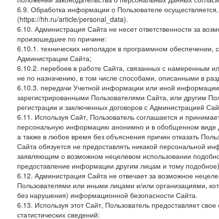
6.9. Обработка информации о Пользователе осуществляется, 
(https://hh.ru/article/personal_data).
6.10. Администрация Сайта не несет ответственности за во
произошедшее по причине:
6.10.1. технических неполадок в программном обеспечении, 
Администрации Сайта;
6.10.2. перебоев в работе Сайта, связанных с намеренным
не по назначению, в том числе способами, описанными в ра
6.10.3. передачи Учетной информации или иной информации
зарегистрированными Пользователями Сайта, или другим По
регистрации и заключенных договоров с Администрацией Сай
6.11. Используя Сайт, Пользователь соглашается и принимает
персональную информацию анонимно и в обобщенном виде дл
а также в любое время без объяснения причин отказать Пол
Сайта обязуется не предоставлять никакой персональной ин
заявляющим о возможном нецелевом использовании подобно
предоставление информации другим лицам и тому подобное)
6.12. Администрация Сайта не отвечает за возможное неце
Пользователями или иными лицами и/или организациями, ко
без нарушения) информационной безопасности Сайта.
6.13. Используя этот Сайт, Пользователь предоставляет сво
статистических сведений: