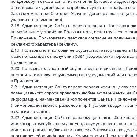
по Договору и отказаться от исполнения Договора в односто
о расторжении Договора и потребовать уплаты штрафа в соот
Заказчиком на приобретение Услуг по Договору, возвращаютс
условии его применения).
2.18. Администрация Сайта вправе отправлять Пользовател
на мобильное устройство Пользователя, используя технолог
Приложение, Пользователь даёт свое согласие на получение
рекламного характера (рекламу).
2.19. Пользователь, который не осуществил авторизацию в Пр
может отказаться от получения push-уведомлений через наст
Приложения.
2.20. Пользователь, который осуществил авторизацию в Прил
настроить тематику получаемых push-уведомлений или полнос
в Приложении.
2.21. Администрация Сайта вправе периодически в целях пов
потенциального спроса проводить любые эксперименты на Са
информации, наименований компонентов Сайта и Приложени
(наименования кнопок, разделов и пр.), условий выдачи, ран
вакансий на Сайте.
2.22. Администрация Сайта вправе осуществлять сбор инфо
и/или открытом/публичном доступе, аккумулировать ее и не в
и/или на странице публикации вакансии Заказчика в разделе
проводился сбор информации. Количество и объем такой ин