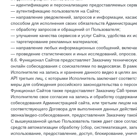
— идентификацию и персонализацию предоставляемых сервис
— аутентификацию пользователя на Сайте;
— направление уведомлений, запросов и информации, касающ
способом для исполнения своих обязательств Администрацие
— обработку запросов и обращений от Пользователя;
— улучшение качества сервисов и услуг Сайта, удобства их и
— таргетирование рекламных материалов;
— направление любых информационных сообщений, включая
— проведение статистических и иных исследований, опросов.
6.6. Функционал Сайтов предоставляет Заказчику техническ
онлайн собеседования с соискателями по видеосвязи. В рамк
Исполнителю на запись и хранение данного видео в целях а
АPI третьих лиц, с которыми Исполнитель заключает соотве
меры для соблюдения российского законодательства о персон
Функционал Сайтов также предоставляет Заказчику Call-трекинг
Исполнителю свое согласие на запись и обработку содержани
собеседования Администрацией сайта, или третьим лицом на
соответствующего Договора для выполнения данных действий
звонка/видео-собеседования, предоставления Заказчику такой
С вышеуказанной целью Пользователь также дает свое согла
средств автоматизации обработку (сбор, систематизация, зап
использование, предоставление, доступ, блокирование, унич