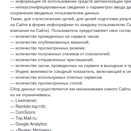
— информация об использовании средств автоматизации при 
— неперсонифицированные сведения о параметрах ввода да
сохранения вводимых пользователем данных.
Также, для статистических целей, для целей подготовки резу
на Сайте в форме инфографики по каждому пользователю Сай
компании на Сайте), Пользователь предоставляет свое согла
— количество проведенных на сервисе часов;
— количество опубликованных вакансий;
— количество просмотренных резюме;
— количество полученных откликов от соискателей;
— количество отправленных приглашений;
— количество часов, проведенных на сервисе в выходные и п
— Индекс вежливости (сводный показатель, включающий в себ
— количество используемых платных сервисов;
— количество просмотренных статей.
Сбор данных осуществляется как механизмами самого Сайта,
но не ограничиваясь:
— LiveIntenet;
— Rambler.top100;
— ComScore;
— Top.Mail.ru;
— Google Analytics;
— «Яндекс.Метрика»;