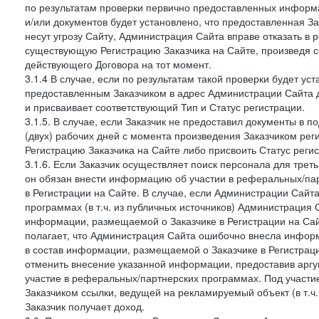
по результатам проверки первично предоставленных информ
и/или документов будет установлено, что предоставленная З
несут угрозу Сайту, Администрация Сайта вправе отказать в 
существующую Регистрацию Заказчика на Сайте, произведя с
действующего Договора на тот момент.
3.1.4 В случае, если по результатам такой проверки будет у
предоставленным Заказчиком в адрес Администрации Сайта 
и присваивает соответствующий Тип и Статус регистрации.
3.1.5. В случае, если Заказчик не предоставил документы в
(двух) рабочих дней с момента произведения Заказчиком ре
Регистрацию Заказчика на Сайте либо присвоить Статус рег
3.1.6. Если Заказчик осуществляет поиск персонала для тре
он обязан внести информацию об участии в реферальных/па
в Регистрации на Сайте. В случае, если Администрации Сайта
программах (в т.ч. из публичных источников) Администрация
информации, размещаемой о Заказчике в Регистрации на Сайте
полагает, что Администрация Сайта ошибочно внесла инфор
в состав информации, размещаемой о Заказчике в Регистраци
отменить внесение указанной информации, предоставив аргу
участие в реферальных/партнерских программах. Под участ
Заказчиком ссылки, ведущей на рекламируемый объект (в т.ч
Заказчик получает доход.