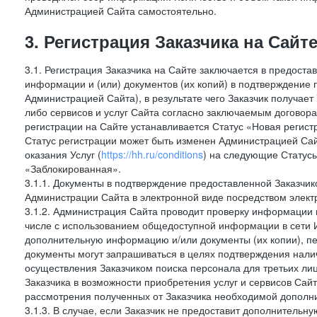
Администрацией Сайта самостоятельно.
3. Регистрация Заказчика на Сайт
3.1. Регистрация Заказчика на Сайте заключается в предост
информации и (или) документов (их копий) в подтверждение
Администрацией Сайта), в результате чего Заказчик получае
либо сервисов и услуг Сайта согласно заключаемым договора
регистрации на Сайте устанавливается Статус «Новая регис
Статус регистрации может быть изменен Администрацией Сай
оказания Услуг (
https://hh.ru/conditions
) на следующие Статус
«Заблокированная».
3.1.1. Документы в подтверждение предоставленной Заказчи
Администрации Сайта в электронной виде посредством электр
3.1.2. Администрация Сайта проводит проверку информации и
числе с использованием общедоступной информации в сети И
дополнительную информацию и/или документы (их копии), пе
документы могут запрашиваться в целях подтверждения нали
осуществления Заказчиком поиска персонала для третьих лиц
Заказчика в возможности приобретения услуг и сервисов Сай
рассмотрения полученных от Заказчика необходимой дополни
3.1.3. В случае, если Заказчик не предоставит дополнитель