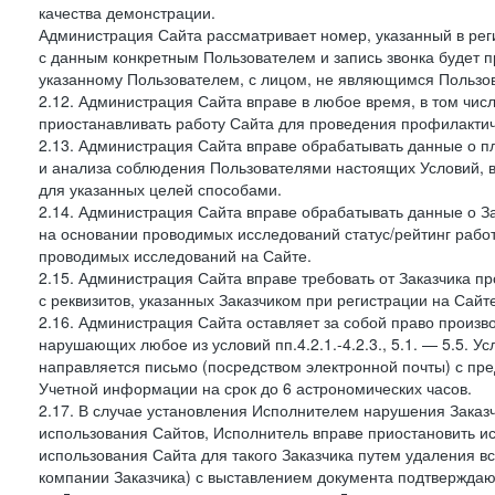
качества демонстрации.
Администрация Сайта рассматривает номер, указанный в реги
с данным конкретным Пользователем и запись звонка будет п
указанному Пользователем, с лицом, не являющимся Пользов
2.12. Администрация Сайта вправе в любое время, в том чис
приостанавливать работу Сайта для проведения профилактич
2.13. Администрация Сайта вправе обрабатывать данные о п
и анализа соблюдения Пользователями настоящих Условий, 
для указанных целей способами.
2.14. Администрация Сайта вправе обрабатывать данные о Зак
на основании проводимых исследований статус/рейтинг рабо
проводимых исследований на Сайте.
2.15. Администрация Сайта вправе требовать от Заказчика п
с реквизитов, указанных Заказчиком при регистрации на Сайте
2.16. Администрация Сайта оставляет за собой право произ
нарушающих любое из условий пп.4.2.1.-4.2.3., 5.1. — 5.5. 
направляется письмо (посредством электронной почты) с пр
Учетной информации на срок до 6 астрономических часов.
2.17. В случае установления Исполнителем нарушения Заказч
использования Сайтов, Исполнитель вправе приостановить ис
использования Сайта для такого Заказчика путем удаления 
компании Заказчика) с выставлением документа подтверждаю