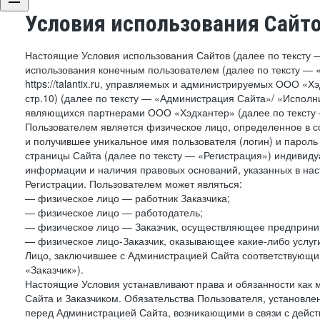
Условия использования Сайт
Настоящие Условия использования Сайтов (далее по тексту 
использования конечным пользователем (далее по тексту — «П
https://talantix.ru, управляемых и администрируемых ООО «Хэ
стр.10) (далее по тексту — «Администрация Сайта»/ «Исполн
являющихся партнерами ООО «Хэдхантер» (далее по тексту 
Пользователем является физическое лицо, определенное в с
и получившее уникальное имя пользователя (логин) и парол
страницы Сайта (далее по тексту — «Регистрация») индивиду
информации и наличия правовых оснований, указанных в на
Регистрации. Пользователем может являться:
— физическое лицо — работник Заказчика;
— физическое лицо — работодатель;
— физическое лицо — Заказчик, осуществляющее предприним
— физическое лицо-Заказчик, оказывающее какие-либо услуги
Лицо, заключившее с Администрацией Сайта соответствующий 
«Заказчик»).
Настоящие Условия устанавливают права и обязанности как 
Сайта и Заказчиком. Обязательства Пользователя, установл
перед Администрацией Сайта, возникающими в связи с дейст