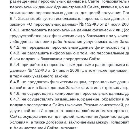
размещением персональных данных на Сайте Пользователь н
персональных данных Администрацией Сайта, включая, но не
уничтожение персональных данных, для целей получения Пол
6.4. Заказчик обязуется использовать персональные данные,
законом «О персональных данных» № 152-ФЗ от 27 июля 2006 
6.4.1. использовать персональные данные физических лиц (с
трудоустройства этих физических лиц у Заказчика или у клиен
либо для выполнения работ/оказания услуг соискателем Зака
6.4.2. не передавать персональные данные физических лиц т
6.4.3. не разглашать информацию о том, что персональные да
были получены Заказчиком посредством Сайта;
6.4.4. при работе с персональным данными размещенными н
данных» № 152-ФЗ от 27 июля 2006 г., в том числе принимая
в терминах указанного закона;
6.4.5. не предлагать физическим лицам, персональные дан
на сайте или в базах данных Заказчика или иных третьих лиц.
6.4.6. не осуществлять копирование персональных данных, д
6.4.7. не осуществлять размещение, хранение, обработку и 
получил посредством Сайта (включая Резюме соискателей, р
других сайтов в Интернет, а также на любом ином материал
Сайта осуществляется для целей исполнения Администрацией
Условиям, а также договорам, заключаемым между Пользовате
и Администрацией Сайта, включая: