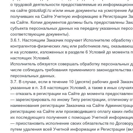
о трудовой деятельности предоставляемые из информацион
на сайте gosuslugi.ru и/или иные документы на усмотрение 
получивших на Сайте Учетную информацию в Регистрации Зак
на Сайте. Копии документов должны быть предоставлены Зака
субъекта персональных данных на передачу указанных персо
соответствующие документы).
3.6.1. Настоящим Заказчик поручает Исполнителю обработку 
контрагентов-физических лиц или работников лиц, оказывающи
и на условиях, изложенных в разделе 6 Условий до момента 
настоящих Условий.
Исполнитель обязуется совершать обработку персональных д
числе соблюдать требования применимого законодательства 
персональных данных.
3.7. В случае, если в течение 10 (десяти) рабочих дней Зак
указанные в п. 3.6 настоящих Условий, а также в иных случа
— отказать в регистрации на Сайте до момента предоставле
— зарегистрировать по иному Типу регистрации, отличному от
наименования регистрации Заказчика на Сайте Администрац
регистрацию на Сайте или производившего оплату каких-либо
их последующего получения с помощью Учетной информации
— приостановить исполнение своих обязательств по Договору
путем удаления всей Учетной информации и Регистрации (вк