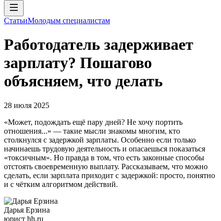
Статьи
Молодым специалистам
Работодатель задерживает
зарплату? Пошагово
объясняем, что делать
28 июля 2025
«Может, подождать ещё пару дней? Не хочу портить
отношения...» — такие мысли знакомы многим, кто
столкнулся с задержкой зарплаты. Особенно если только
начинаешь трудовую деятельность и опасаешься показаться
«токсичным». Но правда в том, что есть законные способы
отстоять своевременную выплату. Рассказываем, что можно
сделать, если зарплата приходит с задержкой: просто, понятно
и с чётким алгоритмом действий.
Дарья Ерзина
юрист hh.ru