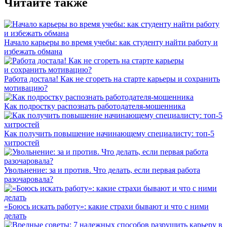
Читайте также
Начало карьеры во время учебы: как студенту найти работу и
избежать обмана
Работа достала! Как не сгореть на старте карьеры и сохранить
мотивацию?
Как подростку распознать работодателя-мошенника
Как получить повышение начинающему специалисту: топ-5
хитростей
Увольнение: за и против. Что делать, если первая работа
разочаровала?
«Боюсь искать работу»: какие страхи бывают и что с ними
делать