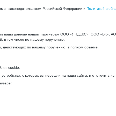
емся законодательством Российской Федерации и
Политикой в обл
ать ваши данные нашим партнерам ООО «ЯНДЕКС», ООО «ВК», АО 
й, в том числе по нашему поручению.
в, действующих по нашему поручению, в полном объеме.
лов cookie.
и устройства, с которых вы перешли на наши сайты, и отключить ис
аузере: