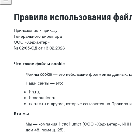
Правила использования файл
Приложение к приказу
Генерального директора
ООО «Хэдхантер»
№ 02/05-ОД от 13.02.2026
Что такое файлы cookie
Файлы cookie — это небольшие фрагменты данных, ко
Наши сайты — это:
hh.ru,
headhunter.ru,
career.ru и другие, которые ссылаются на Правила
Кто мы
Мы — компания HeadHunter (ООО «Хэдхантер», ИНН 77
дом 48, помещ. 25).