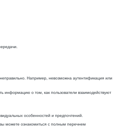
передачи.
ь неправильно. Например, невозможна аутентификация или
ть информацию о том, как пользователи взаимодействуют
ивидуальных особенностей и предпочтений.
 вы можете ознакомиться с полным перечнем