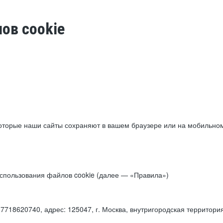
ов cookie
торые наши сайты сохраняют в вашем браузере или на мобильном 
 использования файлов cookie (далее — «Правила»)
18620740, адрес: 125047, г. Москва, внутригородская территори