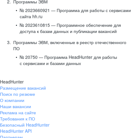
Программы ЭВМ
№ 2023660921 — Программа для работы с сервисами
сайта hh.ru
№ 2023610815 — Программное обеспечение для
доступа к базам данных и публикации вакансий
Программы ЭВМ, включенные в реестр отечественного
ПО
№ 20750 — Программа HeadHunter для работы
с сервисами и базами данных
HeadHunter
Размещение вакансий
Поиск по резюме
О компании
Наши вакансии
Реклама на сайте
Требования к ПО
Безопасный HeadHunter
HeadHunter API
Партнерам