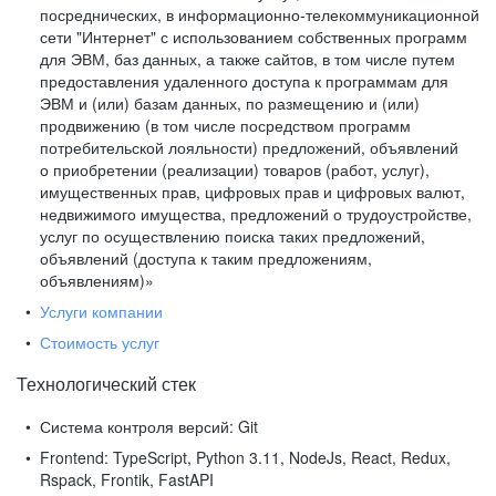
посреднических, в информационно-телекоммуникационной
сети "Интернет" с использованием собственных программ
для ЭВМ, баз данных, а также сайтов, в том числе путем
предоставления удаленного доступа к программам для
ЭВМ и (или) базам данных, по размещению и (или)
продвижению (в том числе посредством программ
потребительской лояльности) предложений, объявлений
о приобретении (реализации) товаров (работ, услуг),
имущественных прав, цифровых прав и цифровых валют,
недвижимого имущества, предложений о трудоустройстве,
услуг по осуществлению поиска таких предложений,
объявлений (доступа к таким предложениям,
объявлениям)»
Услуги компании
Стоимость услуг
Технологический стек
Система контроля версий:
Git
Frontend:
TypeScript, Python 3.11, NodeJs, React, Redux,
Rspack, Frontik, FastAPI