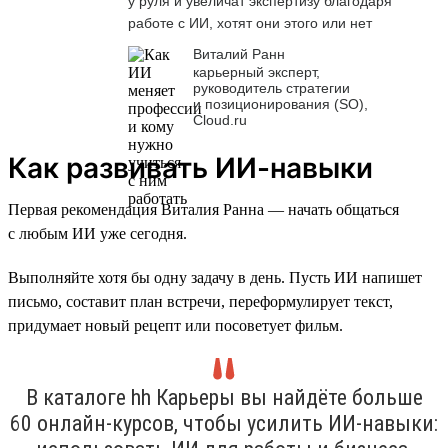
у руля и увеличат экспертизу благодаря
работе с ИИ, хотят они этого или нет
Виталий Ранн
карьерный эксперт,
руководитель стратегии
и позиционирования (SO),
Cloud.ru
Как развивать ИИ-навыки
Первая рекомендация Виталия Ранна — начать общаться
с любым ИИ уже сегодня.
Выполняйте хотя бы одну задачу в день. Пусть ИИ напишет
письмо, составит план встречи, переформулирует текст,
придумает новый рецепт или посоветует фильм.
В каталоге hh Карьеры вы найдёте больше
60 онлайн-курсов, чтобы усилить ИИ-навыки: