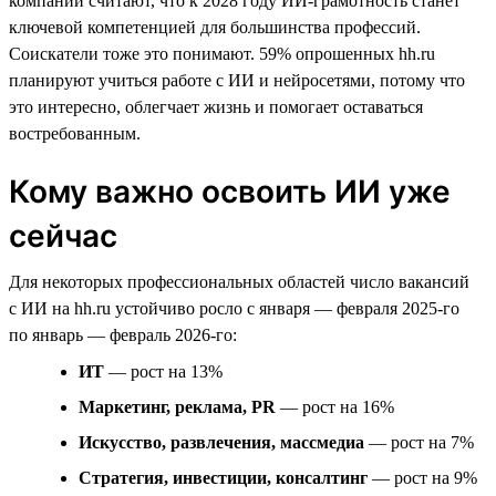
компаний считают, что к 2028 году ИИ-грамотность станет
ключевой компетенцией для большинства профессий.
Соискатели тоже это понимают. 59% опрошенных hh.ru
планируют учиться работе с ИИ и нейросетями, потому что
это интересно, облегчает жизнь и помогает оставаться
востребованным.
Кому важно освоить ИИ уже
сейчас
Для некоторых профессиональных областей число вакансий
с ИИ на hh.ru устойчиво росло с января — февраля 2025-го
по январь — февраль 2026-го:
ИТ
— рост на 13%
Маркетинг, реклама, PR
— рост на 16%
Искусство, развлечения, массмедиа
— рост на 7%
Стратегия, инвестиции, консалтинг
— рост на 9%