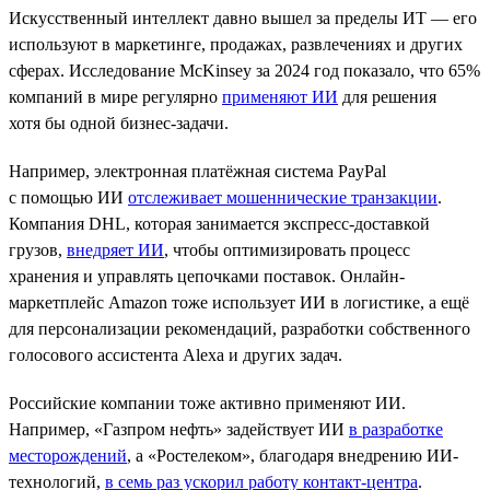
Искусственный интеллект давно вышел за пределы ИТ — его
используют в маркетинге, продажах, развлечениях и других
сферах. Исследование McKinsey за 2024 год показало, что 65%
компаний в мире регулярно
применяют ИИ
для решения
хотя бы одной бизнес-задачи.
Например, электронная платёжная система PayPal
с помощью ИИ
отслеживает мошеннические транзакции
.
Компания DHL, которая занимается экспресс-доставкой
грузов,
внедряет ИИ
, чтобы оптимизировать процесс
хранения и управлять цепочками поставок. Онлайн-
маркетплейс Amazon тоже использует ИИ в логистике, а ещё
для персонализации рекомендаций, разработки собственного
голосового ассистента Alexa и других задач.
Российские компании тоже активно применяют ИИ.
Например, «Газпром нефть» задействует ИИ
в разработке
месторождений
, а «Ростелеком», благодаря внедрению ИИ-
технологий,
в семь раз ускорил работу контакт-центра
.