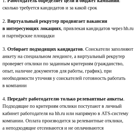
1.
Работодатель определяет цели и бюджет кампании
:
сколько требуется кандидатов и за какой срок
2.
Виртуальный рекрутер продвигает вакансии
в интересующих локациях
, привлекая кандидатов через hh.ru
и партнёрские площадки
3.
Отбирает подходящих кандидатов
. Соискатели заполняют
анкету на специальном лендинге, а виртуальный рекрутер
проверяет отклики по заданным критериям (гражданство,
опыт, наличие документов для работы, график), при
необходимости уточняя у соискателей готовность работать
в компании
4.
Передаёт работодателю только релевантные анкеты
.
Подходящие по критериям отклики поступают в личный
кабинет работодателя на hh.ru или напрямую в ATS-систему
компании. Оплата производится за релевантные отклики,
а неподходящие отсеиваются и не оплачиваются