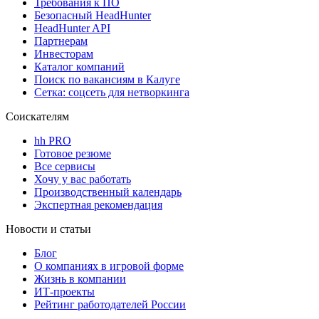
Требования к ПО
Безопасный HeadHunter
HeadHunter API
Партнерам
Инвесторам
Каталог компаний
Поиск по вакансиям в Калуге
Сетка: соцсеть для нетворкинга
Соискателям
hh PRO
Готовое резюме
Все сервисы
Хочу у вас работать
Производственный календарь
Экспертная рекомендация
Новости и статьи
Блог
О компаниях в игровой форме
Жизнь в компании
ИТ-проекты
Рейтинг работодателей России