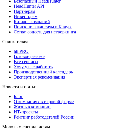
Безопасный HeadHunter
HeadHunter API
Партнерам
Инвесторам
Каталог компаний
Поиск по вакансиям в Калуге
Сетка: соцсеть для нетворкинга
Соискателям
hh PRO
Готовое резюме
Все сервисы
Хочу у вас работать
Производственный календарь
Экспертная рекомендация
Новости и статьи
Блог
О компаниях в игровой форме
Жизнь в компании
ИТ-проекты
Рейтинг работодателей России
Молодым специалистам