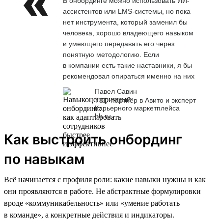
В онбординге можно использовать ИИ-
ассистентов или LMS-системы, но пока
нет инструмента, который заменил бы
человека, хорошо владеющего навыком
и умеющего передавать его через
понятную методологию. Если
в компании есть такие наставники, я бы
рекомендовал опираться именно на них
Павел Савин
T&D-партнёр в Авито и эксперт
Карьерного маркетплейса
hh.ru
Как выстроить онбординг
по навыкам
Всё начинается с профиля роли: какие навыки нужны и как
они проявляются в работе. Не абстрактные формулировки
вроде «коммуникабельность» или «умение работать
в команде», а конкретные действия и индикаторы.