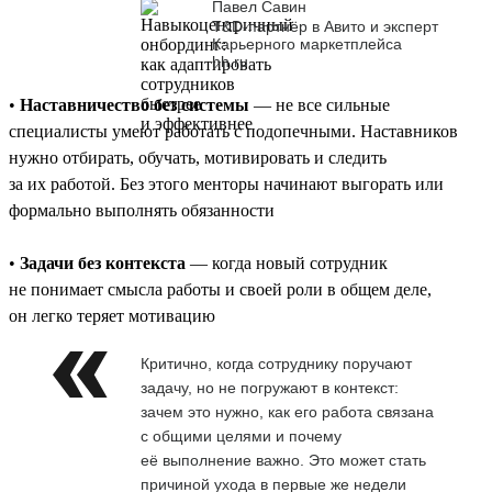
Павел Савин
T&D-партнёр в Авито и эксперт
Карьерного маркетплейса
hh.ru
•
Наставничество без системы
— не все сильные
специалисты умеют работать с подопечными. Наставников
нужно отбирать, обучать, мотивировать и следить
за их работой. Без этого менторы начинают выгорать или
формально выполнять обязанности
•
Задачи без контекста
— когда новый сотрудник
не понимает смысла работы и своей роли в общем деле,
он легко теряет мотивацию
Критично, когда сотруднику поручают
задачу, но не погружают в контекст:
зачем это нужно, как его работа связана
с общими целями и почему
её выполнение важно. Это может стать
причиной ухода в первые же недели