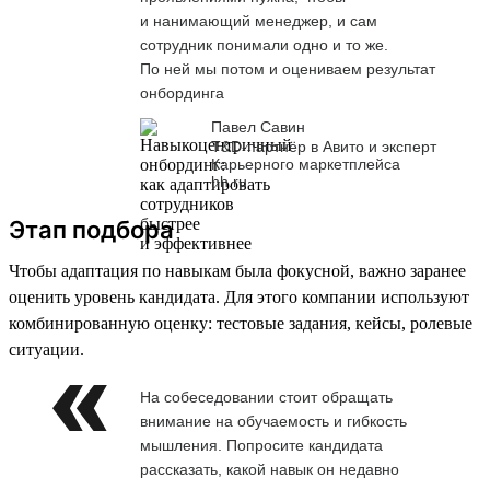
и нанимающий менеджер, и сам
сотрудник понимали одно и то же.
По ней мы потом и оцениваем результат
онбординга
Павел Савин
T&D-партнёр в Авито и эксперт
Карьерного маркетплейса
hh.ru
Этап подбора
Чтобы адаптация по навыкам была фокусной, важно заранее
оценить уровень кандидата. Для этого компании используют
комбинированную оценку: тестовые задания, кейсы, ролевые
ситуации.
На собеседовании стоит обращать
внимание на обучаемость и гибкость
мышления. Попросите кандидата
рассказать, какой навык он недавно