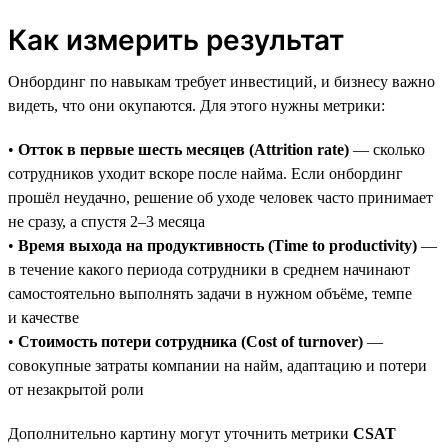
Как измерить результат
Онбординг по навыкам требует инвестиций, и бизнесу важно
видеть, что они окупаются. Для этого нужны метрики:
•
Отток в первые шесть месяцев (Attrition rate)
— сколько
сотрудников уходит вскоре после найма. Если онбординг
прошёл неудачно, решение об уходе человек часто принимает
не сразу, а спустя 2–3 месяца
•
Время выхода на продуктивность (Time to productivity)
—
в течение какого периода сотрудники в среднем начинают
самостоятельно выполнять задачи в нужном объёме, темпе
и качестве
•
Стоимость потери сотрудника (Cost of turnover)
—
совокупные затраты компании на найм, адаптацию и потери
от незакрытой роли
Дополнительно картину могут уточнить метрики
CSAT