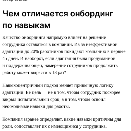
Чем отличается онбординг
по навыкам
Качество онбординга напрямую влияет на решение
сотрудника оставаться в компании. Из-за неэффективной
адаптации до 20% работников покидают компанию в первые
45 дней. И наоборот, если адаптация была продуманной
и поддерживающей, намерение сотрудников продолжить
работу может вырасти в 18 раз*.
Навыкоцентричный подход меняет привычную логику
адаптации. Её цель — не в том, чтобы сотрудник поскорее
закрыл испытательный срок, а в том, чтобы освоил
необходимые навыки для работы.
Компания заранее определяет, какие навыки критичны для
роли, сопоставляет их с имеющимися у сотрудника,