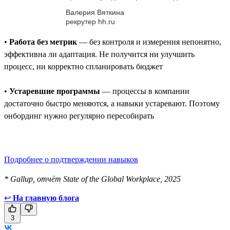
Валерия Вяткина
рекрутер hh.ru
•
Работа без метрик
— без контроля и измерения непонятно,
эффективна ли адаптация. Не получится ни улучшить
процесс, ни корректно спланировать бюджет
•
Устаревшие программы
— процессы в компании
достаточно быстро меняются, а навыки устаревают. Поэтому
онбординг нужно регулярно пересобирать
Подробнее о подтверждении навыков
* Gallup, отчёт State of the Global Workplace, 2025
↩
На главную блога
3