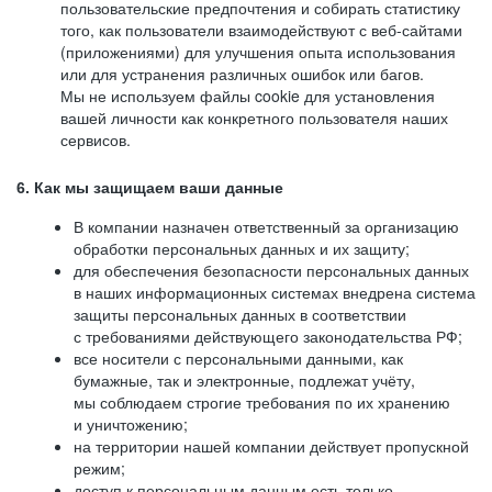
пользовательские предпочтения и собирать статистику
того, как пользователи взаимодействуют с веб-сайтами
(приложениями) для улучшения опыта использования
или для устранения различных ошибок или багов.
Мы не используем файлы cookie для установления
вашей личности как конкретного пользователя наших
сервисов.
6. Как мы защищаем ваши данные
В компании назначен ответственный за организацию
обработки персональных данных и их защиту;
для обеспечения безопасности персональных данных
в наших информационных системах внедрена система
защиты персональных данных в соответствии
с требованиями действующего законодательства РФ;
все носители с персональными данными, как
бумажные, так и электронные, подлежат учёту,
мы соблюдаем строгие требования по их хранению
и уничтожению;
на территории нашей компании действует пропускной
режим;
доступ к персональным данным есть только