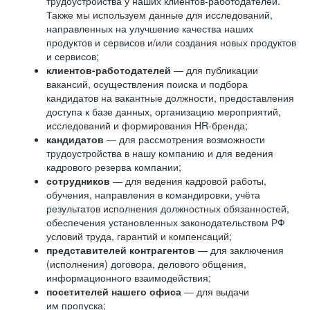
трудоустройства у наших клиентов-работодателей.
Также мы используем данные для исследований,
направленных на улучшение качества наших
продуктов и сервисов и/или создания новых продуктов
и сервисов;
клиентов-работодателей
— для публикации
вакансий, осуществления поиска и подбора
кандидатов на вакантные должности, предоставления
доступа к базе данных, организацию мероприятий,
исследований и формирования HR-бренда;
кандидатов
— для рассмотрения возможности
трудоустройства в нашу компанию и для ведения
кадрового резерва компании;
сотрудников
— для ведения кадровой работы,
обучения, направления в командировки, учёта
результатов исполнения должностных обязанностей,
обеспечения установленных законодательством РФ
условий труда, гарантий и компенсаций;
представителей контрагентов
— для заключения
(исполнения) договора, делового общения,
информационного взаимодействия;
посетителей нашего офиса
— для выдачи
им пропуска;