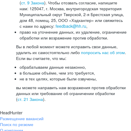
(
ст. 9 Закона
). Чтобы отозвать согласие, напишите
нам: 125047, г. Москва, внутригородская территория
Муниципальный округ Тверской, 2-я Брестская улица,
дом 48, помещ. 25, ООО «Хэдхантер» или свяжитесь
с нами по адресу:
feedback@hh.ru
,
право на уточнение данных, их удаление, ограничение
обработки или возражение против обработки.
Вы в любой момент можете исправить свои данные,
удалить их самостоятельно либо
попросить нас об этом
.
Если вы считаете, что мы:
обрабатываем данные незаконно,
в большем объёме, чем это требуется,
не в тех целях, которые были озвучены,
вы можете направить нам возражения против обработки
данных или требование об ограничении обработки
(
ст. 21 Закона
).
HeadHunter
Размещение вакансий
Поиск по резюме
О компании