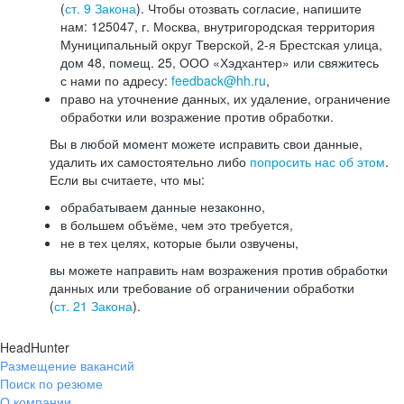
(
ст. 9 Закона
). Чтобы отозвать согласие, напишите
нам: 125047, г. Москва, внутригородская территория
Муниципальный округ Тверской, 2-я Брестская улица,
дом 48, помещ. 25, ООО «Хэдхантер» или свяжитесь
с нами по адресу:
feedback@hh.ru
,
право на уточнение данных, их удаление, ограничение
обработки или возражение против обработки.
Вы в любой момент можете исправить свои данные,
удалить их самостоятельно либо
попросить нас об этом
.
Если вы считаете, что мы:
обрабатываем данные незаконно,
в большем объёме, чем это требуется,
не в тех целях, которые были озвучены,
вы можете направить нам возражения против обработки
данных или требование об ограничении обработки
(
ст. 21 Закона
).
HeadHunter
Размещение вакансий
Поиск по резюме
О компании