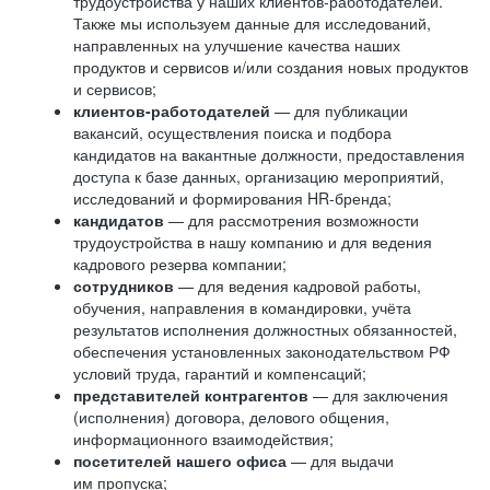
трудоустройства у наших клиентов-работодателей.
Также мы используем данные для исследований,
направленных на улучшение качества наших
продуктов и сервисов и/или создания новых продуктов
и сервисов;
клиентов-работодателей
— для публикации
вакансий, осуществления поиска и подбора
кандидатов на вакантные должности, предоставления
доступа к базе данных, организацию мероприятий,
исследований и формирования HR-бренда;
кандидатов
— для рассмотрения возможности
трудоустройства в нашу компанию и для ведения
кадрового резерва компании;
сотрудников
— для ведения кадровой работы,
обучения, направления в командировки, учёта
результатов исполнения должностных обязанностей,
обеспечения установленных законодательством РФ
условий труда, гарантий и компенсаций;
представителей контрагентов
— для заключения
(исполнения) договора, делового общения,
информационного взаимодействия;
посетителей нашего офиса
— для выдачи
им пропуска;