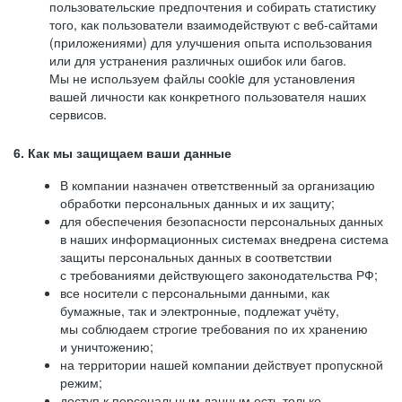
пользовательские предпочтения и собирать статистику
того, как пользователи взаимодействуют с веб-сайтами
(приложениями) для улучшения опыта использования
или для устранения различных ошибок или багов.
Мы не используем файлы cookie для установления
вашей личности как конкретного пользователя наших
сервисов.
6. Как мы защищаем ваши данные
В компании назначен ответственный за организацию
обработки персональных данных и их защиту;
для обеспечения безопасности персональных данных
в наших информационных системах внедрена система
защиты персональных данных в соответствии
с требованиями действующего законодательства РФ;
все носители с персональными данными, как
бумажные, так и электронные, подлежат учёту,
мы соблюдаем строгие требования по их хранению
и уничтожению;
на территории нашей компании действует пропускной
режим;
доступ к персональным данным есть только