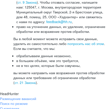
(
ст. 9 Закона
). Чтобы отозвать согласие, напишите
нам: 125047, г. Москва, внутригородская территория
Муниципальный округ Тверской, 2-я Брестская улица,
дом 48, помещ. 25, ООО «Хэдхантер» или свяжитесь
с нами по адресу:
feedback@hh.ru
,
право на уточнение данных, их удаление, ограничение
обработки или возражение против обработки.
Вы в любой момент можете исправить свои данные,
удалить их самостоятельно либо
попросить нас об этом
.
Если вы считаете, что мы:
обрабатываем данные незаконно,
в большем объёме, чем это требуется,
не в тех целях, которые были озвучены,
вы можете направить нам возражения против обработки
данных или требование об ограничении обработки
(
ст. 21 Закона
).
HeadHunter
Размещение вакансий
Поиск по резюме
О компании