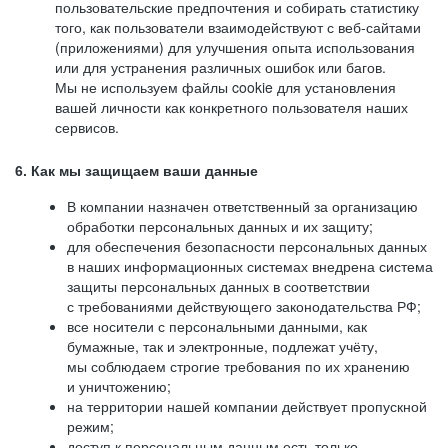
пользовательские предпочтения и собирать статистику
того, как пользователи взаимодействуют с веб-сайтами
(приложениями) для улучшения опыта использования
или для устранения различных ошибок или багов.
Мы не используем файлы cookie для установления
вашей личности как конкретного пользователя наших
сервисов.
6. Как мы защищаем ваши данные
В компании назначен ответственный за организацию
обработки персональных данных и их защиту;
для обеспечения безопасности персональных данных
в наших информационных системах внедрена система
защиты персональных данных в соответствии
с требованиями действующего законодательства РФ;
все носители с персональными данными, как
бумажные, так и электронные, подлежат учёту,
мы соблюдаем строгие требования по их хранению
и уничтожению;
на территории нашей компании действует пропускной
режим;
доступ к персональным данным есть только