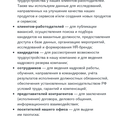
трудоустройства у наших клиентов-работодателей.
Также мы используем данные для исследований,
направленных на улучшение качества наших
продуктов и сервисов и/или создания новых продуктов
и сервисов;
клиентов-работодателей
— для публикации
вакансий, осуществления поиска и подбора
кандидатов на вакантные должности, предоставления
доступа к базе данных, организацию мероприятий,
исследований и формирования HR-бренда;
кандидатов
— для рассмотрения возможности
трудоустройства в нашу компанию и для ведения
кадрового резерва компании;
сотрудников
— для ведения кадровой работы,
обучения, направления в командировки, учёта
результатов исполнения должностных обязанностей,
обеспечения установленных законодательством РФ
условий труда, гарантий и компенсаций;
представителей контрагентов
— для заключения
(исполнения) договора, делового общения,
информационного взаимодействия;
посетителей нашего офиса
— для выдачи
им пропуска;