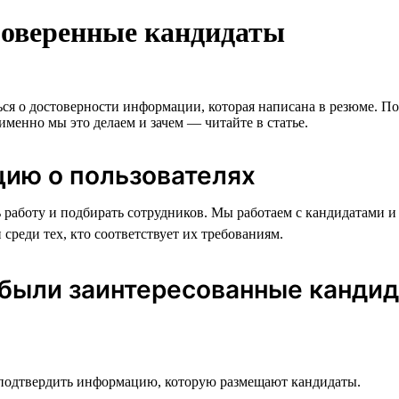
роверенные кандидаты
ся о достоверности информации, которая написана в резюме. Поэто
менно мы это делаем и зачем — читайте в статье.
ию о пользователях
 работу и подбирать сотрудников. Мы работаем с кандидатами и
среди тех, кто соответствует их требованиям.
u были заинтересованные канди
ы подтвердить информацию, которую размещают кандидаты.