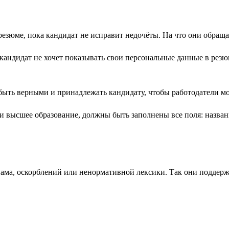
езюме, пока кандидат не исправит недочёты. На что они обращ
ндидат не хочет показывать свои персональные данные в резюм
ыть верными и принадлежать кандидату, чтобы работодатели мог
и высшее образование, должны быть заполнены все поля: названи
спама, оскорблений или ненормативной лексики. Так они поддер