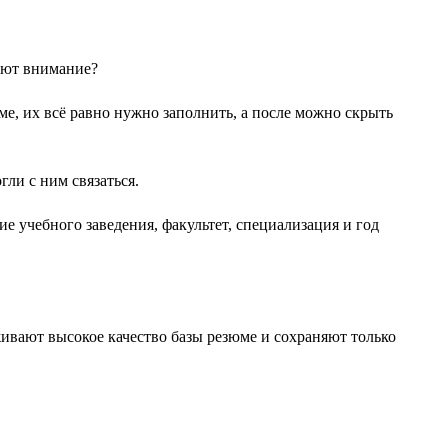
ают внимание?
е, их всё равно нужно заполнить, а после можно скрыть
ли с ним связаться.
е учебного заведения, факультет, специализация и год
живают высокое качество базы резюме и сохраняют только