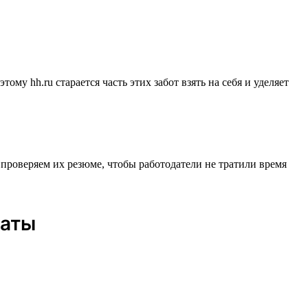
му hh.ru старается часть этих забот взять на себя и уделяет
 проверяем их резюме, чтобы работодатели не тратили время
даты