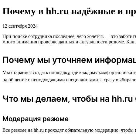
Почему в hh.ru надёжные и п
12 сентября 2024
При поиске сотрудника последнее, чего хочется, — это заботить
много внимания проверке данных и актуальности резюме. Как и
Почему мы уточняем информац
Мы стараемся создать площадку, где каждому комфортно искать
на общение с неподходящими специалистами, а сразу выбирали 
Что мы делаем, чтобы на hh.r
Модерация резюме
Все резюме на hh.ru проходят обязательную модерацию, чтоб