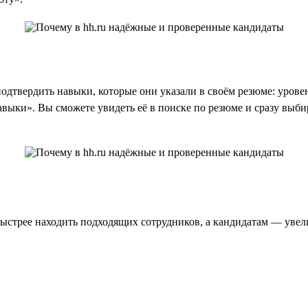
одтвердить навыки, которые они указали в своём резюме: уровен
выки». Вы сможете увидеть её в поиске по резюме и сразу выбир
быстрее находить подходящих сотрудников, а кандидатам — увел