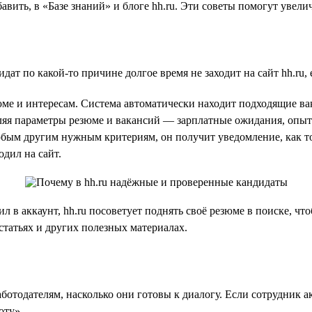
авить, в «Базе знаний» и блоге hh.ru. Эти советы помогут увел
дат по какой-то причине долгое время не заходит на сайт hh.ru,
ме и интересам. Система автоматически находит подходящие вак
ляя параметры резюме и вакансий — зарплатные ожидания, опыт
бым другим нужным критериям, он получит уведомление, как тол
дил на сайт.
ил в аккаунт, hh.ru посоветует поднять своё резюме в поиске, ч
статьях и других полезных материалах.
аботодателям, насколько они готовы к диалогу. Если сотрудник 
оту».