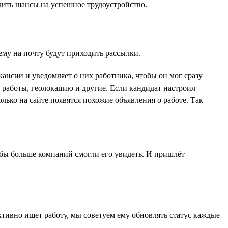
ичить шансы на успешное трудоустройство.
 ему на почту будут приходить рассылки.
ансии и уведомляет о них работника, чтобы он мог сразу
 работы, геолокацию и другие. Если кандидат настроил
ько на сайте появятся похожие объявления о работе. Так
тобы больше компаний смогли его увидеть. И пришлёт
активно ищет работу, мы советуем ему обновлять статус каждые