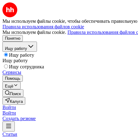
Мы используем файлы cookie, чтобы обеспечивать правильную р
Правила использования файлов cookie
Мы используем файлы cookie.
Правила использования файлов c
Понятно
Ищу работу
Ищу работу
Ищу работу
Ищу сотрудника
Сервисы
Помощь
Ещё
Поиск
Калуга
Войти
Войти
Создать резюме
Статьи