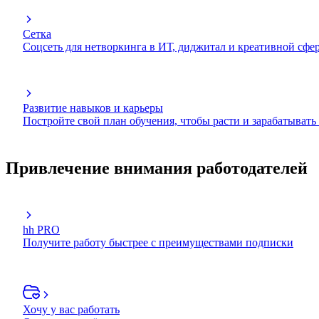
Сетка
Соцсеть для нетворкинга в ИТ, диджитал и креативной сфе
Развитие навыков и карьеры
Постройте свой план обучения, чтобы расти и зарабатывать
Привлечение внимания работодателей
hh PRO
Получите работу быстрее с преимуществами подписки
Хочу у вас работать