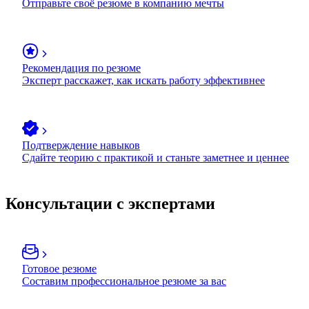
Отправьте своё резюме в компанию мечты
Рекомендация по резюме
Эксперт расскажет, как искать работу эффективнее
Подтверждение навыков
Сдайте теорию с практикой и станьте заметнее и ценнее
Консультации с экспертами
Готовое резюме
Составим профессиональное резюме за вас