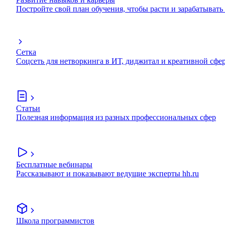
Постройте свой план обучения, чтобы расти и зарабатывать
Сетка
Соцсеть для нетворкинга в ИТ, диджитал и креативной сфе
Статьи
Полезная информация из разных профессиональных сфер
Бесплатные вебинары
Рассказывают и показывают ведущие эксперты hh.ru
Школа программистов