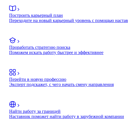
Построить карьерный план
Переходите на новый карьерный уровень с помощью наста
Проработать стратегию поиска
Поможем искать работу быстрее и эффективнее
Перейти в новую профессию
Эксперт подскажет, с чего начать смену направления
Найти работу за границей
Наставник поможет найти работу в зарубежной компании