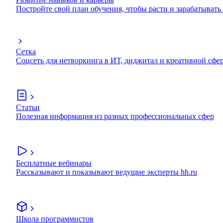
Постройте свой план обучения, чтобы расти и зарабатывать
Сетка
Соцсеть для нетворкинга в ИТ, диджитал и креативной сфе
Статьи
Полезная информация из разных профессиональных сфер
Бесплатные вебинары
Рассказывают и показывают ведущие эксперты hh.ru
Школа программистов