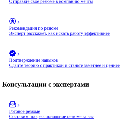
Отправьте своё резюме в компанию мечты
Рекомендация по резюме
Эксперт расскажет, как искать работу эффективнее
Подтверждение навыков
Сдайте теорию с практикой и станьте заметнее и ценнее
Консультации с экспертами
Готовое резюме
Составим профессиональное резюме за вас