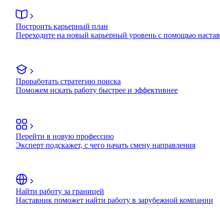
Построить карьерный план
Переходите на новый карьерный уровень с помощью наста
Проработать стратегию поиска
Поможем искать работу быстрее и эффективнее
Перейти в новую профессию
Эксперт подскажет, с чего начать смену направления
Найти работу за границей
Наставник поможет найти работу в зарубежной компании