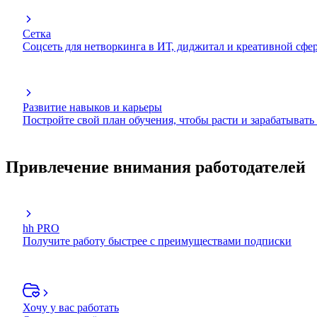
Сетка
Соцсеть для нетворкинга в ИТ, диджитал и креативной сфе
Развитие навыков и карьеры
Постройте свой план обучения, чтобы расти и зарабатывать
Привлечение внимания работодателей
hh PRO
Получите работу быстрее с преимуществами подписки
Хочу у вас работать