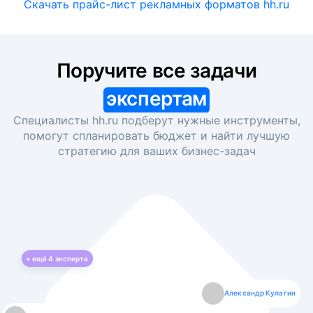
Скачать прайс-лист рекламных форматов hh.ru
Поручите все задачи
экспертам
Специалисты hh.ru подберут нужные инструменты,
помогут спланировать бюджет и найти лучшую
стратегию для ваших
бизнес-задач
+ ещё
4
эксперта
Екатерина Лазаренко
Александр Кулагин
Даниил Макаров
Борис Кашко
Юлия Изоитко