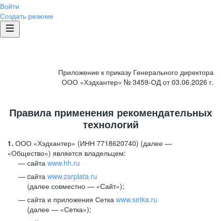
Войти
Создать резюме
Приложение к приказу Генерального директора
ООО «Хэдхантер» № 3459-ОД от 03.06.2026 г.
Правила применения рекомендательных
технологий
1.
ООО «Хэдхантер» (ИНН 7718620740) (далее —
«Общество») является владельцем:
сайта
www.hh.ru
cайта
www.zarplata.ru
(далее совместно — «Сайт»);
сайта и приложения Сетка
www.setka.ru
(далее — «Сетка»);