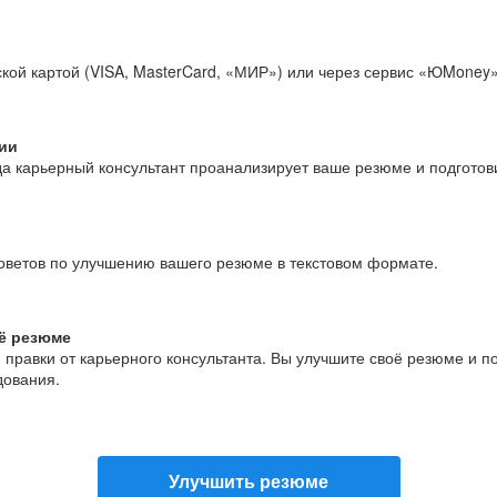
кой картой (VISA, MasterCard, «МИР») или через сервис «ЮMoney»
ии
да карьерный консультант проанализирует ваше резюме и подгото
оветов по улучшению вашего резюме в текстовом формате.
ё резюме
и правки от карьерного консультанта. Вы улучшите своё резюме и 
дования.
Улучшить резюме