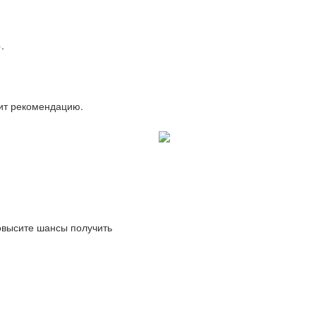
.
вит рекомендацию.
повысите шансы получить