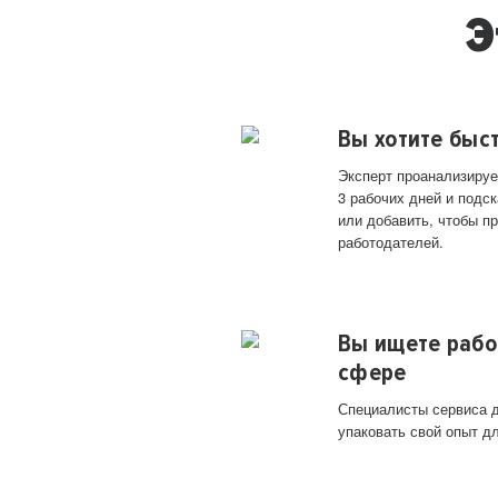
Э
Вы хотите быс
Эксперт проанализируе
3 рабочих дней и подск
или добавить, чтобы п
работодателей.
Вы ищете рабо
сфере
Специалисты сервиса д
упаковать свой опыт д