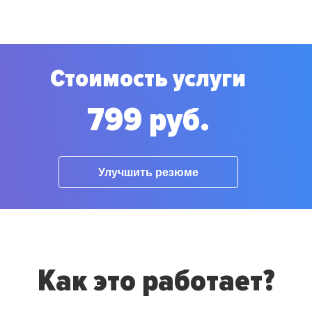
Стоимость услуги
799 руб.
Улучшить резюме
Как это работает?