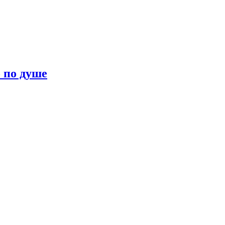
о по душе