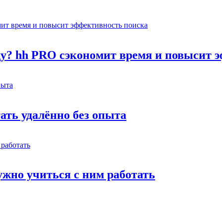
оду? hh PRO сэкономит время и повысит 
тать удалённо без опыта
жно учиться с ним работать