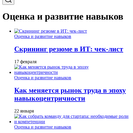
Оценка и развитие навыков
Оценка и развитие навыков
Скрининг резюме в ИТ: чек-лист
17 февраля
Оценка и развитие навыков
Как меняется рынок труда в эпоху
навыкоцентричности
22 января
Оценка и развитие навыков