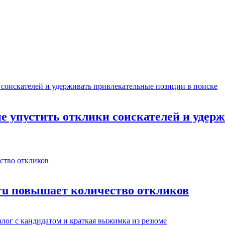
не упустить отклики соискателей и уде
.ru повышает количество откликов