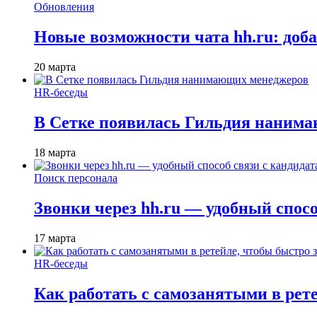
Обновления
Новые возможности чата hh.ru: доб
20 марта
HR-беседы
В Сетке появилась Гильдия наним
18 марта
Поиск персонала
Звонки через hh.ru — удобный спос
17 марта
HR-беседы
Как работать с самозанятыми в рет