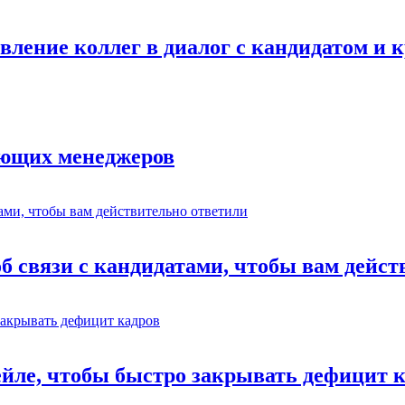
авление коллег в диалог с кандидатом и
ающих менеджеров
об связи с кандидатами, чтобы вам дейс
ейле, чтобы быстро закрывать дефицит 