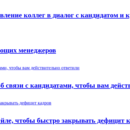
авление коллег в диалог с кандидатом и
ающих менеджеров
об связи с кандидатами, чтобы вам дейс
ейле, чтобы быстро закрывать дефицит 