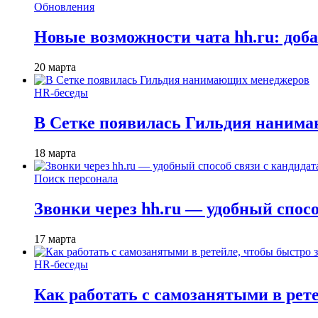
Обновления
Новые возможности чата hh.ru: доб
20 марта
HR-беседы
В Сетке появилась Гильдия наним
18 марта
Поиск персонала
Звонки через hh.ru — удобный спос
17 марта
HR-беседы
Как работать с самозанятыми в рет