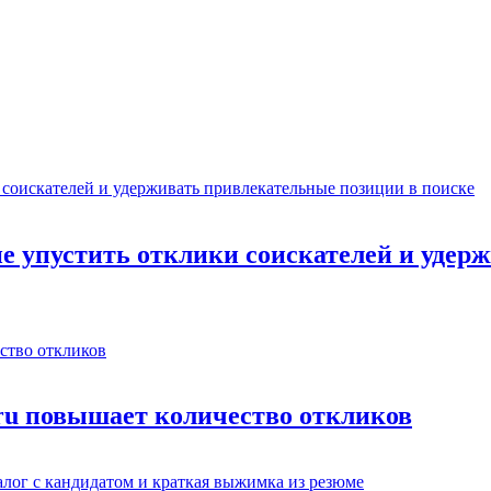
не упустить отклики соискателей и уде
.ru повышает количество откликов