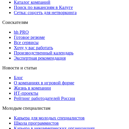
Каталог компаний
Поиск по вакансиям в Калуге
Сетка: соцсеть для нетворкинга
Соискателям
hh PRO
Готовое резюме
Все сервисы
Хочу у вас работать
Производственный календарь
Экспертная рекомендация
Новости и статьи
Блог
О компаниях в игровой форме
Жизнь в компании
ИТ-проекты
Рейтинг работодателей России
Молодым специалистам
Карьера для молодых специалистов
Школа программистов
Карьера в некоммерческих организациях