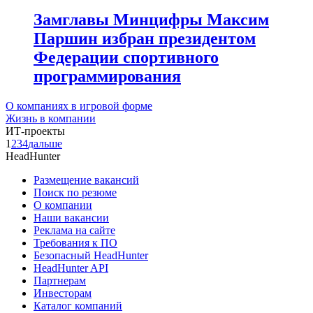
Замглавы Минцифры Максим
Паршин избран президентом
Федерации спортивного
программирования
О компаниях в игровой форме
Жизнь в компании
ИТ-проекты
1
2
3
4
дальше
HeadHunter
Размещение вакансий
Поиск по резюме
О компании
Наши вакансии
Реклама на сайте
Требования к ПО
Безопасный HeadHunter
HeadHunter API
Партнерам
Инвесторам
Каталог компаний