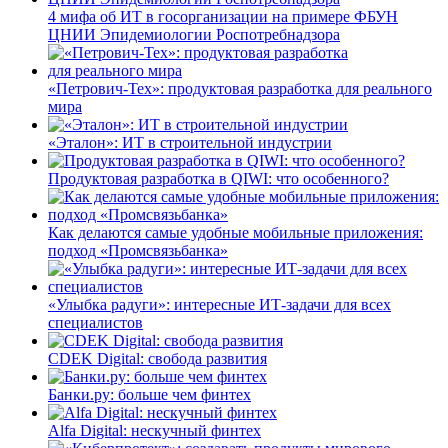
4 мифа об ИТ в госорганизации на примере ФБУН
ЦНИИ Эпидемиологии Роспотребнадзора
«Петрович-Тех»: продуктовая разработка для реального
мира
«Эталон»: ИТ в строительной индустрии
Продуктовая разработка в QIWI: что особенного?
Как делаются самые удобные мобильные приложения:
подход «Промсвязьбанка»
«Улыбка радуги»: интересные ИТ-задачи для всех
специалистов
CDEK Digital: свобода развития
Банки.ру: больше чем финтех
Alfa Digital: нескучный финтех