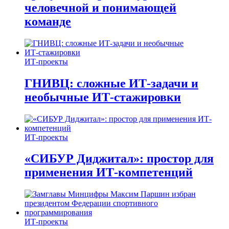
человечной и понимающей
команде
ИТ-проекты
ГНИВЦ: сложные ИТ‑задачи и
необычные ИТ‑стажировки
ИТ-проекты
«СИБУР Диджитал»: простор для
применения ИТ-компетенций
ИТ-проекты