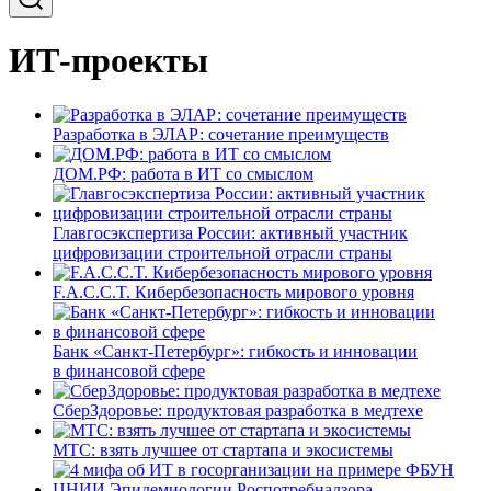
ИТ-проекты
Разработка в ЭЛАР: сочетание преимуществ
ДОМ.РФ: работа в ИТ со смыслом
Главгосэкспертиза России: активный участник
цифровизации строительной отрасли страны
F.A.C.C.T. Кибербезопасность мирового уровня
Банк «Санкт-Петербург»: гибкость и инновации
в финансовой сфере
СберЗдоровье: продуктовая разработка в медтехе
МТС: взять лучшее от стартапа и экосистемы