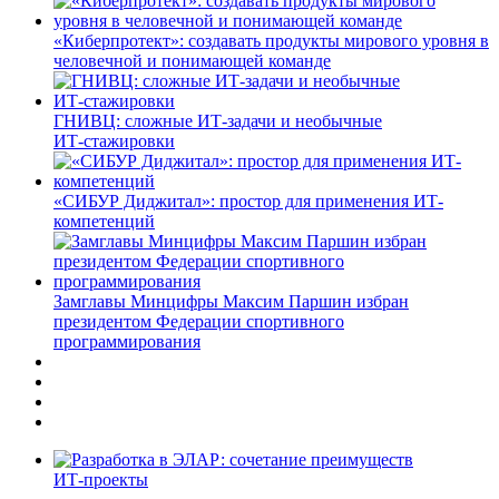
«Киберпротект»: создавать продукты мирового уровня в
человечной и понимающей команде
ГНИВЦ: сложные ИТ‑задачи и необычные
ИТ‑стажировки
«СИБУР Диджитал»: простор для применения ИТ-
компетенций
Замглавы Минцифры Максим Паршин избран
президентом Федерации спортивного
программирования
ИТ-проекты