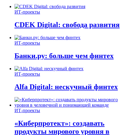
ИТ-проекты
CDEK Digital: свобода развития
ИТ-проекты
Банки.ру: больше чем финтех
ИТ-проекты
Alfa Digital: нескучный финтех
ИТ-проекты
«Киберпротект»: создавать
продукты мирового уровня в