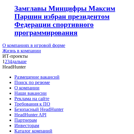
Замглавы Минцифры Максим
Паршин избран президентом
Федерации спортивного
программирования
О компаниях в игровой форме
Жизнь в компании
ИТ-проекты
1
2
3
4
дальше
HeadHunter
Размещение вакансий
Поиск по резюме
О компании
Наши вакансии
Реклама на сайте
Требования к ПО
Безопасный HeadHunter
HeadHunter API
Партнерам
Инвесторам
Каталог компаний