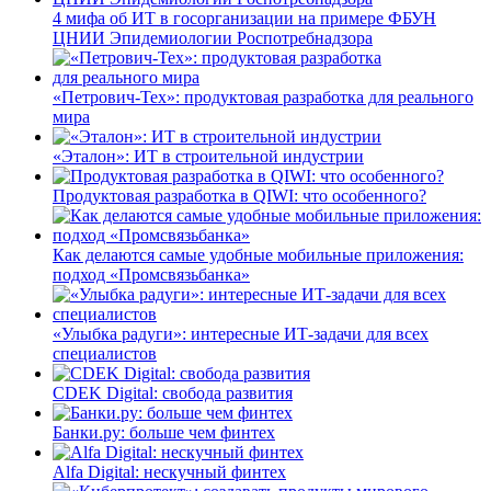
4 мифа об ИТ в госорганизации на примере ФБУН
ЦНИИ Эпидемиологии Роспотребнадзора
«Петрович-Тех»: продуктовая разработка для реального
мира
«Эталон»: ИТ в строительной индустрии
Продуктовая разработка в QIWI: что особенного?
Как делаются самые удобные мобильные приложения:
подход «Промсвязьбанка»
«Улыбка радуги»: интересные ИТ-задачи для всех
специалистов
CDEK Digital: свобода развития
Банки.ру: больше чем финтех
Alfa Digital: нескучный финтех