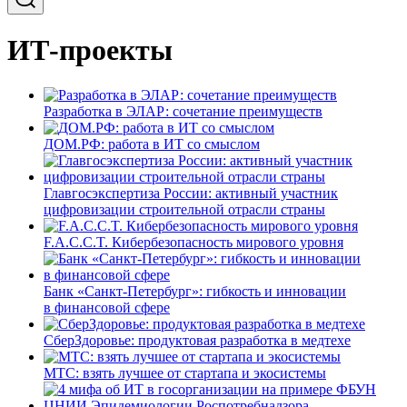
ИТ-проекты
Разработка в ЭЛАР: сочетание преимуществ
ДОМ.РФ: работа в ИТ со смыслом
Главгосэкспертиза России: активный участник
цифровизации строительной отрасли страны
F.A.C.C.T. Кибербезопасность мирового уровня
Банк «Санкт-Петербург»: гибкость и инновации
в финансовой сфере
СберЗдоровье: продуктовая разработка в медтехе
МТС: взять лучшее от стартапа и экосистемы