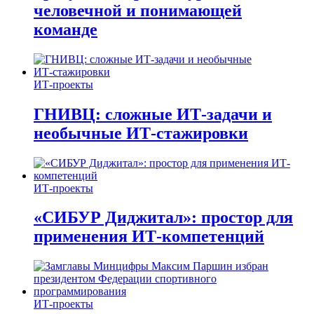
человечной и понимающей
команде
ИТ-проекты
ГНИВЦ: сложные ИТ‑задачи и
необычные ИТ‑стажировки
ИТ-проекты
«СИБУР Диджитал»: простор для
применения ИТ-компетенций
ИТ-проекты