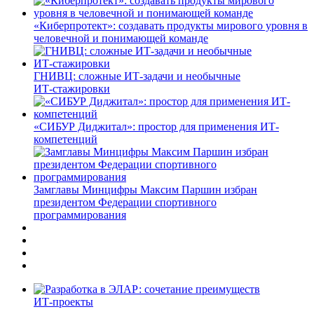
«Киберпротект»: создавать продукты мирового уровня в
человечной и понимающей команде
ГНИВЦ: сложные ИТ‑задачи и необычные
ИТ‑стажировки
«СИБУР Диджитал»: простор для применения ИТ-
компетенций
Замглавы Минцифры Максим Паршин избран
президентом Федерации спортивного
программирования
ИТ-проекты