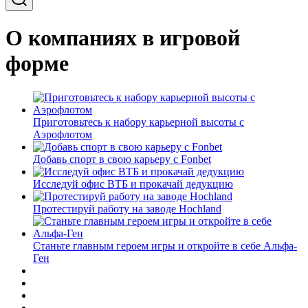
О компаниях в игровой
форме
Приготовьтесь к набору карьерной высоты с
Аэрофлотом
Добавь спорт в свою карьеру с Fonbet
Исследуй офис ВТБ и прокачай дедукцию
Протестируй работу на заводе Hochland
Станьте главным героем игры и откройте в себе Альфа-
Ген