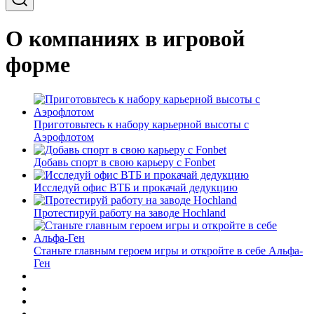
О компаниях в игровой
форме
Приготовьтесь к набору карьерной высоты с
Аэрофлотом
Добавь спорт в свою карьеру с Fonbet
Исследуй офис ВТБ и прокачай дедукцию
Протестируй работу на заводе Hochland
Станьте главным героем игры и откройте в себе Альфа-
Ген