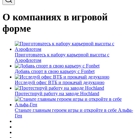
О компаниях в игровой
форме
Приготовьтесь к набору карьерной высоты с
Аэрофлотом
Добавь спорт в свою карьеру с Fonbet
Исследуй офис ВТБ и прокачай дедукцию
Протестируй работу на заводе Hochland
Станьте главным героем игры и откройте в себе Альфа-
Ген