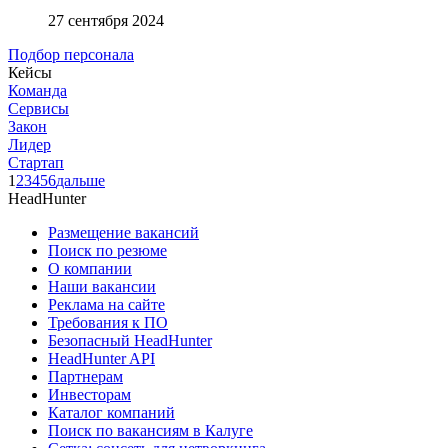
27 сентября 2024
Подбор персонала
Кейсы
Команда
Сервисы
Закон
Лидер
Стартап
1
2
3
4
5
6
дальше
HeadHunter
Размещение вакансий
Поиск по резюме
О компании
Наши вакансии
Реклама на сайте
Требования к ПО
Безопасный HeadHunter
HeadHunter API
Партнерам
Инвесторам
Каталог компаний
Поиск по вакансиям в Калуге