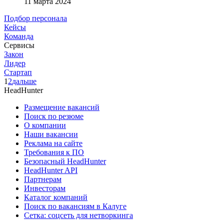
11 марта 2024
Подбор персонала
Кейсы
Команда
Сервисы
Закон
Лидер
Стартап
1
2
дальше
HeadHunter
Размещение вакансий
Поиск по резюме
О компании
Наши вакансии
Реклама на сайте
Требования к ПО
Безопасный HeadHunter
HeadHunter API
Партнерам
Инвесторам
Каталог компаний
Поиск по вакансиям в Калуге
Сетка: соцсеть для нетворкинга