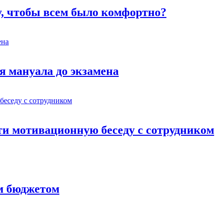
у, чтобы всем было комфортно?
я мануала до экзамена
ти мотивационную беседу с сотрудником
им бюджетом