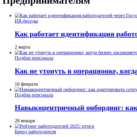
Предпринимателям
HR-беседы
Как работает идентификация работод
2 марта
Подбор персонала
Как не утонуть в операционке, когд
16 февраля
Подбор персонала
Навыкоцентричный онбординг: как 
28 января
Бренд работодателя