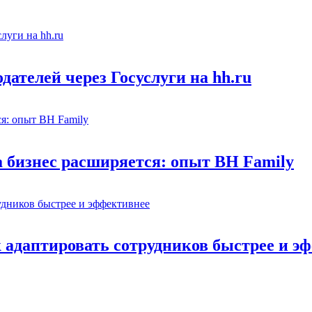
ателей через Госуслуги на hh.ru
а бизнес расширяется: опыт BH Family
адаптировать сотрудников быстрее и э