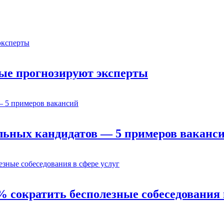
орые прогнозируют эксперты
льных кандидатов — 5 примеров ваканс
% сократить бесполезные собеседования 