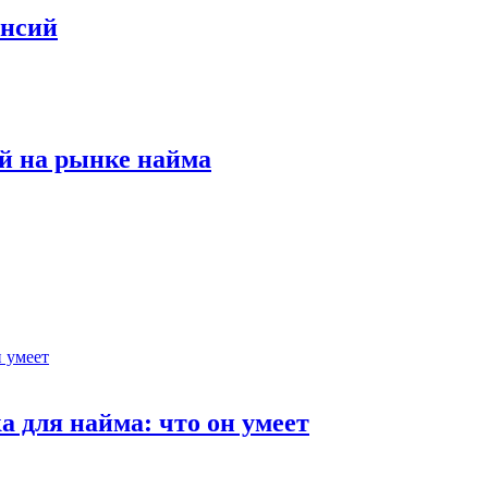
ансий
й на рынке найма
 для найма: что он умеет