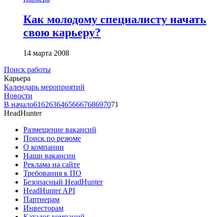
Как молодому специалисту начать
свою карьеру?
14 марта 2008
Поиск работы
Карьера
Календарь мероприятий
Новости
В начало
61
62
63
64
65
66
67
68
69
70
71
HeadHunter
Размещение вакансий
Поиск по резюме
О компании
Наши вакансии
Реклама на сайте
Требования к ПО
Безопасный HeadHunter
HeadHunter API
Партнерам
Инвесторам
Каталог компаний