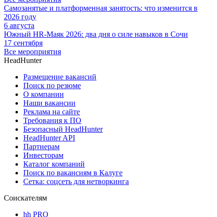
Самозанятые и платформенная занятость: что изменится в
2026 году
6 августа
Южный HR-Маяк 2026: два дня о силе навыков в Сочи
17 сентября
Все мероприятия
HeadHunter
Размещение вакансий
Поиск по резюме
О компании
Наши вакансии
Реклама на сайте
Требования к ПО
Безопасный HeadHunter
HeadHunter API
Партнерам
Инвесторам
Каталог компаний
Поиск по вакансиям в Калуге
Сетка: соцсеть для нетворкинга
Соискателям
hh PRO