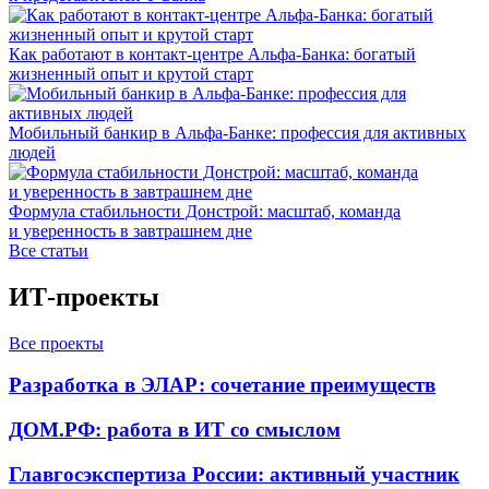
Как работают в контакт-центре Альфа-Банка: богатый
жизненный опыт и крутой старт
Мобильный банкир в Альфа-Банке: профессия для активных
людей
Формула стабильности Донстрой: масштаб, команда
и уверенность в завтрашнем дне
Все статьи
ИТ-проекты
Все проекты
Разработка в ЭЛАР: сочетание преимуществ
ДОМ.РФ: работа в ИТ со смыслом
Главгосэкспертиза России: активный участник