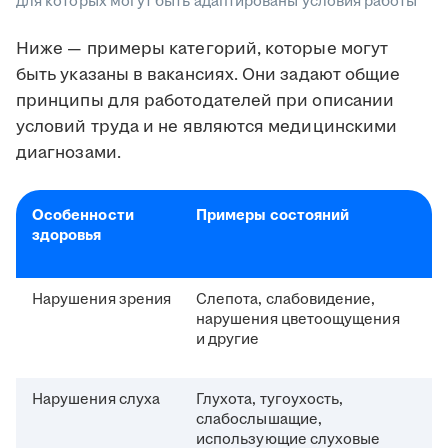
для которых могут быть адаптированы условия работы
Ниже — примеры категорий, которые могут
быть указаны в вакансиях. Они задают общие
принципы для работодателей при описании
условий труда и не являются медицинскими
диагнозами.
Особенности
Примеры состояний
здоровья
Нарушения зрения
Слепота, слабовидение,
нарушения цветоощущения
и другие
Нарушения слуха
Глухота, тугоухость,
слабослышащие,
использующие слуховые