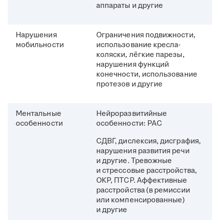
аппараты и другие
Нарушения
Ограничения подвижности,
мобильности
использование кресла-
коляски, лёгкие парезы,
нарушения функций
конечности, использование
протезов и другие
Ментальные
Нейроразвитийные
особенности
особенности: РАС
СДВГ, дислексия, дисграфия,
нарушения развития речи
и другие. Тревожные
и стрессовые расстройства,
ОКР, ПТСР. Аффективные
расстройства (в ремиссии
или компенсированные)
и другие