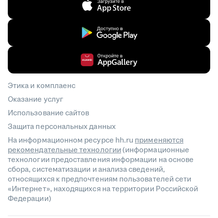
Этика и комплаенс
Оказание услуг
Использование сайтов
Защита персональных данных
На информационном ресурсе hh.ru
применяются
рекомендательные технологии
(информационные
технологии предоставления информации на основе
сбора, систематизации и анализа сведений,
относящихся к предпочтениям пользователей сети
«Интернет», находящихся на территории Российской
Федерации)