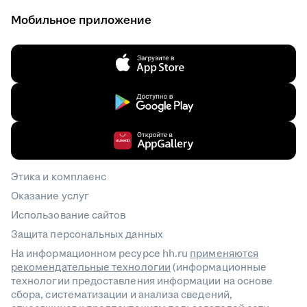
Мобильное приложение
Этика и комплаенс
Оказание услуг
Использование сайтов
Защита персональных данных
На информационном ресурсе hh.ru
применяются
рекомендательные технологии
(информационные
технологии предоставления информации на основе
сбора, систематизации и анализа сведений,