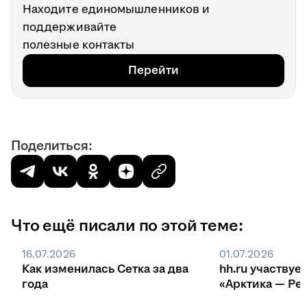
Находите единомышленников и
поддерживайте
полезные контакты
Перейти
Поделиться:
Что ещё писали по этой теме:
16.07.2026
01.07.2026
Как изменилась Сетка за два
hh.ru участвуе
года
«Арктика — Ре