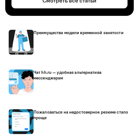
Смотреть все статьи
Преимущества модели временной занятости
Чат hh.ru — удобная альтернатива
мессенджерам
Пожаловаться на недостоверное резюме стало
проще