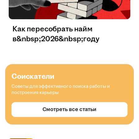
Как пересобрать найм
в&nbsp;2026&nbsp;году
Соискатели
Советы для эффективного поиска работы и
построения карьеры
Смотреть все статьи