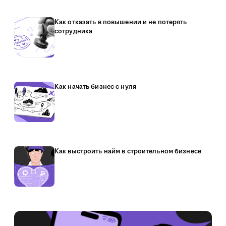
Как отказать в повышении и не потерять
сотрудника
Как начать бизнес с нуля
Как выстроить найм в строительном бизнесе